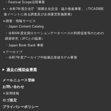
・Festival Scope活用事業
・令和7年度文化庁「国際文化交流・協力推進事業」（TICAD9関
連イベントに係る調査及び企画運営実施業務）
調査・情報サービス
・Japan Content Catalog
・令和6年度全国ロケーションデータベースの利用促進等のための
調査研究（JFCとの協業）
・Japan Book Bank 事業
アーカイブ
・令和7年度アーカイブ中核拠点形成モデル事業
過去の補助金事業
メールニュース登録
お問い合わせ
採用情報
ロゴ規定
プライバシーポリシー