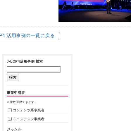
LOP4 活用事例の一覧に戻る
J-LOP4活用事例 検索
事業申請者
※複数選択できます。
コンテンツ系事業者
非コンテンツ事業者
ジャンル