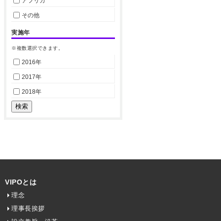
アフリカ
その他
実施年
※複数選択できます。
2016年
2017年
2018年
VIPOとは
理念
理事長挨拶