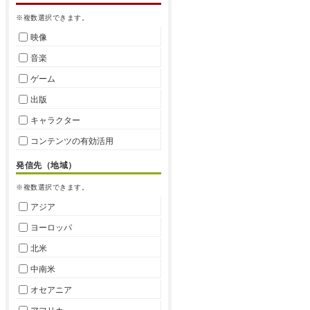
※複数選択できます。
映像
音楽
ゲーム
出版
キャラクター
コンテンツの有効活用
発信先（地域）
※複数選択できます。
アジア
ヨーロッパ
北米
中南米
オセアニア