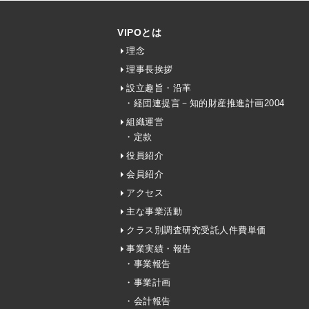
VIPOとは
理念
理事長挨拶
設立趣旨・沿革
・経団連提言－知的財産推進計画2004
組織運営
・定款
役員紹介
会員紹介
アクセス
主な事業活動
クラス別調査研究受託人件費単価
事業実績・報告
・事業報告
・事業計画
・会計報告