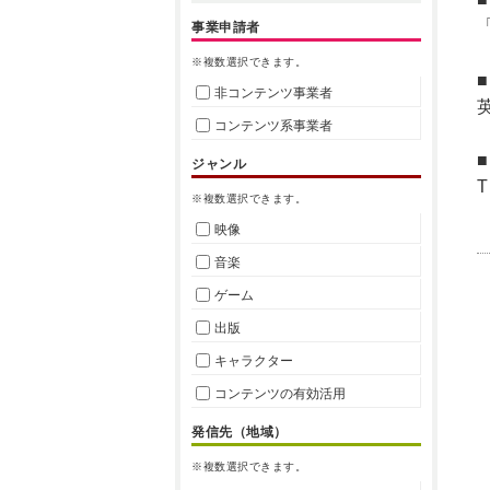
事業申請者
※複数選択できます。
非コンテンツ事業者
コンテンツ系事業者
ジャンル
T
※複数選択できます。
映像
音楽
ゲーム
出版
キャラクター
コンテンツの有効活用
発信先（地域）
※複数選択できます。