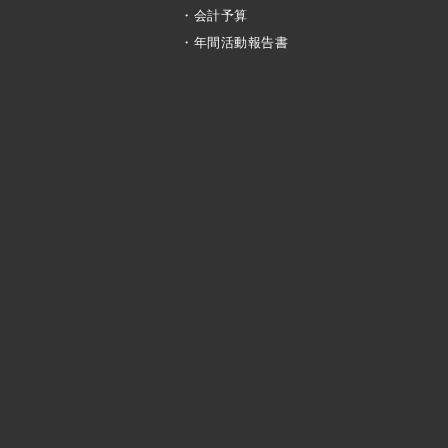
・会計予算
・年間活動報告書