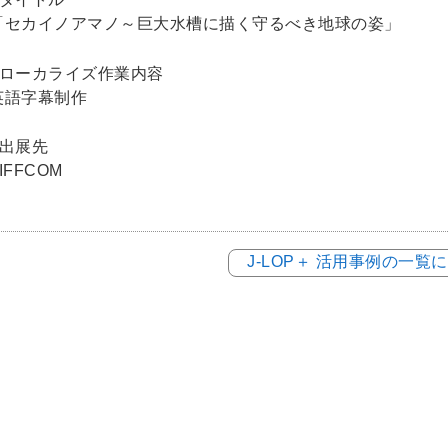
「セカイノアマノ～巨大水槽に描く守るべき地球の姿」
■ローカライズ作業内容
英語字幕制作
■出展先
IFFCOM
J-LOP＋ 活用事例の一覧