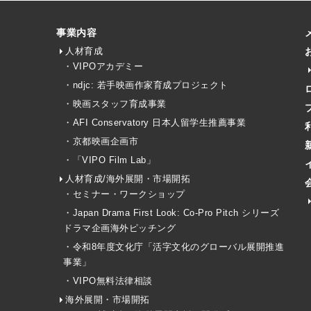
事業内容
人材育成
・VIPOアカデミー
・ndjc: 若手映画作家育成プロジェクト
・映画スタッフ育成事業
・AFI Conservatory 日本人留学生推薦事業
・京都映画企画市
・「VIPO Film Lab」
人材育成/海外展開・市場開拓
・セミナー・ワークショップ
・Japan Drama First Look: Co-Pro Pitch シリーズ
ドラマ企画海外ピッチング
・令和8年度文化庁「活字文化のグローバル展開推進
事業」
・VIPO無料法律相談
海外展開・市場開拓