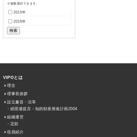
※複数選択できます。
2015年
2016年
VIPOとは
理念
理事長挨拶
設立趣旨・沿革
・経団連提言－知的財産推進計画2004
組織運営
・定款
役員紹介