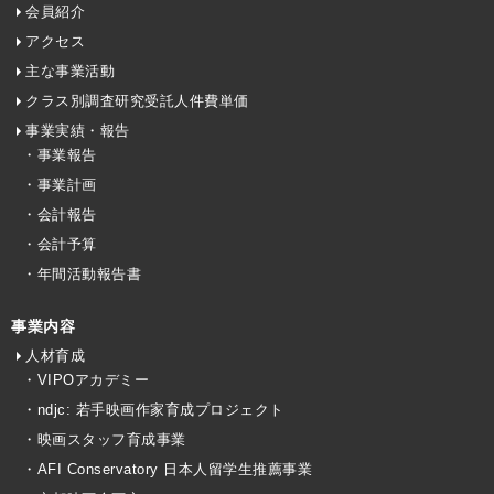
会員紹介
アクセス
主な事業活動
クラス別調査研究受託人件費単価
事業実績・報告
・事業報告
・事業計画
・会計報告
・会計予算
・年間活動報告書
事業内容
人材育成
・VIPOアカデミー
・ndjc: 若手映画作家育成プロジェクト
・映画スタッフ育成事業
・AFI Conservatory 日本人留学生推薦事業