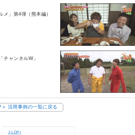
ルメ」第4弾（熊本編）
の「チャンネルW」
OP＋ 活用事例の一覧に戻る
J-LOP+