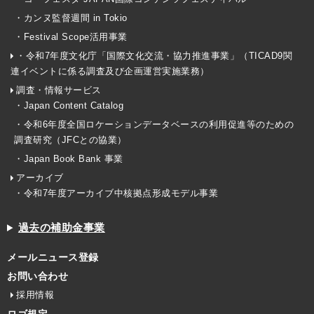
・カンヌ監督週間 in Tokio
・Festival Scope活用事業
・令和7年度文化庁「国際文化交流・協力推進事業」（TICAD9関
連イベントに係る調査及び企画運営実施業務）
調査・情報サービス
・Japan Content Catalog
・令和6年度全国ロケーションデータベースの利用促進等のための
調査研究（JFCとの協業）
・Japan Book Bank 事業
アーカイブ
・令和7年度アーカイブ中核拠点形成モデル事業
過去の補助金事業
メールニュース登録
お問い合わせ
採用情報