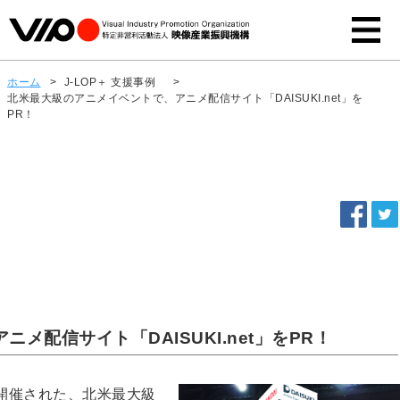
ホーム
>
J-LOP＋ 支援事例
>
北米最大級のアニメイベントで、アニメ配信サイト「DAISUKI.net」を
PR！
メ配信サイト「DAISUKI.net」をPR！
で開催された、北米最大級