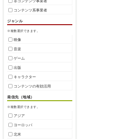
非コンテンツ事業者
コンテンツ系事業者
ジャンル
※複数選択できます。
映像
音楽
ゲーム
出版
キャラクター
コンテンツの有効活用
発信先（地域）
※複数選択できます。
アジア
ヨーロッパ
北米