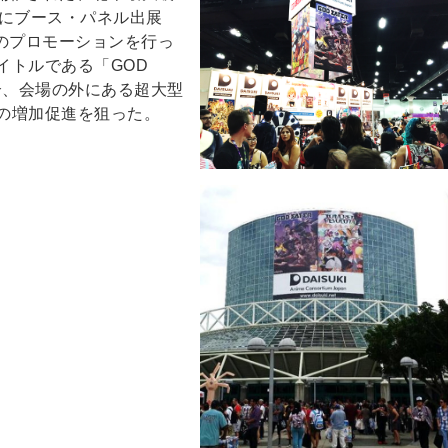
15」にブース・パネル出展
t」のプロモーションを行っ
イトルである「GOD
介、会場の外にある超大型
の増加促進を狙った。