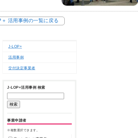
OP＋ 活用事例の一覧に戻る
J-LOP+
活用事例
交付決定事業者
J-LOP+活用事例 検索
事業申請者
※複数選択できます。