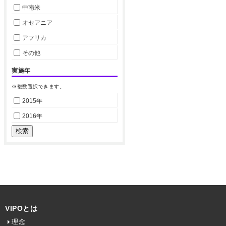
中南米
オセアニア
アフリカ
その他
実施年
※複数選択できます。
2015年
2016年
VIPOとは
理念