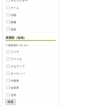
キャラクター
ゲーム
出版
映像
音楽
展開国（地域）
※複数選択できます。
アジア
アフリカ
オセアニア
ヨーロッパ
中南米
全世界
北米