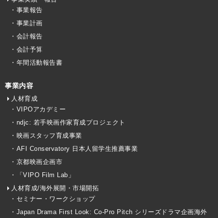
・事業報告
・事業計画
・会計報告
・会計予算
・年間活動報告書
事業内容
人材育成
・VIPOアカデミー
・ndjc: 若手映画作家育成プロジェクト
・映画スタッフ育成事業
・AFI Conservatory 日本人留学生推薦事業
・京都映画企画市
・「VIPO Film Lab」
人材育成/海外展開・市場開拓
・セミナー・ワークショップ
・Japan Drama First Look: Co-Pro Pitch シリーズドラマ企画海外