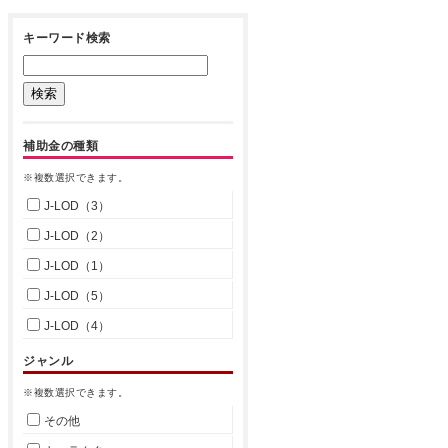
キーワード検索
補助金の種類
※複数選択できます。
J-LOD（3）
J-LOD（2）
J-LOD（1）
J-LOD（5）
J-LOD（4）
ジャンル
※複数選択できます。
その他