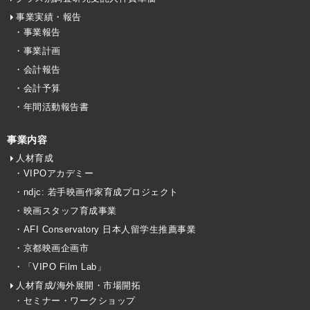
事業実績・報告
・事業報告
・事業計画
・会計報告
・会計予算
・年間活動報告書
事業内容
人材育成
・VIPOアカデミー
・ndjc: 若手映画作家育成プロジェクト
・映画スタッフ育成事業
・AFI Conservatory 日本人留学生推薦事業
・京都映画企画市
・「VIPO Film Lab」
人材育成/海外展開・市場開拓
・セミナー・ワークショップ