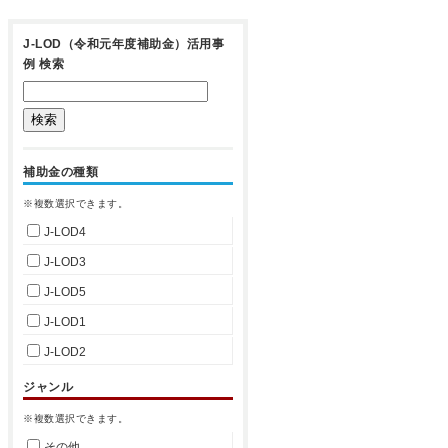
J-LOD（令和元年度補助金）活用事
例 検索
補助金の種類
※複数選択できます。
J-LOD4
J-LOD3
J-LOD5
J-LOD1
J-LOD2
ジャンル
※複数選択できます。
その他