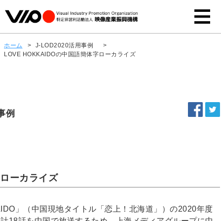
ホーム
>
J-LOD2020活用事例
>
LOVE HOKKAIDOの中国語簡体字ローカライズ
事例
体字ローカライズ
AIDO」（中国現地タイトル「恋上！北海道」）の2020年度
分）計18話を中国で放送するため、上海メディアグループに中