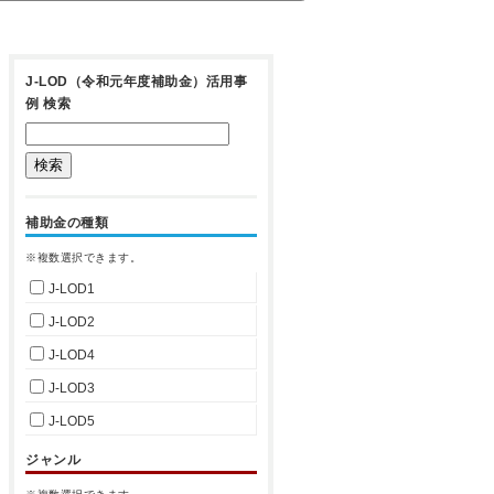
J-LOD（令和元年度補助金）活用事
例 検索
補助金の種類
※複数選択できます。
J-LOD1
J-LOD2
J-LOD4
J-LOD3
J-LOD5
ジャンル