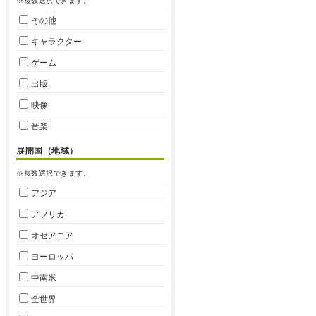
※複数選択できます。
その他
キャラクター
ゲーム
出版
映像
音楽
展開国（地域）
※複数選択できます。
アジア
アフリカ
オセアニア
ヨーロッパ
中南米
全世界