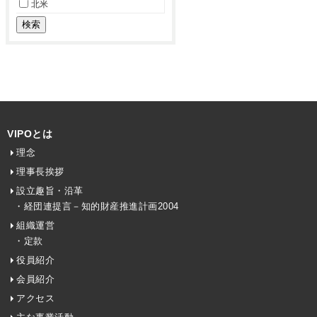
北米
VIPOとは
理念
理事長挨拶
設立趣旨・沿革
・経団連提言－知的財産推進計画2004
組織運営
・定款
役員紹介
会員紹介
アクセス