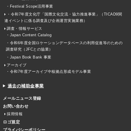
・Festival Scope活用事業
・令和7年度文化庁「国際文化交流・協力推進事業」（TICAD9関
連イベントに係る調査及び企画運営実施業務）
調査・情報サービス
・Japan Content Catalog
・令和6年度全国ロケーションデータベースの利用促進等のための
調査研究（JFCとの協業）
・Japan Book Bank 事業
アーカイブ
・令和7年度アーカイブ中核拠点形成モデル事業
過去の補助金事業
メールニュース登録
お問い合わせ
採用情報
ロゴ規定
プライバシーポリシー