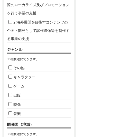
際のローカライズ及びプロモーション
を行う事業の支援
2.海外展開を目指すコンテンツの
企画・開発として試作映像等を制作す
る事業の支援
ジャンル
※複数選択できます。
その他
キャラクター
ゲーム
出版
映像
音楽
開催国（地域）
※複数選択できます。