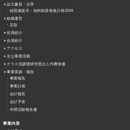
設立趣旨・沿革
・経団連提言－知的財産推進計画2004
組織運営
・定款
役員紹介
会員紹介
アクセス
主な事業活動
クラス別調査研究受託人件費単価
事業実績・報告
・事業報告
・事業計画
・会計報告
・会計予算
・年間活動報告書
事業内容