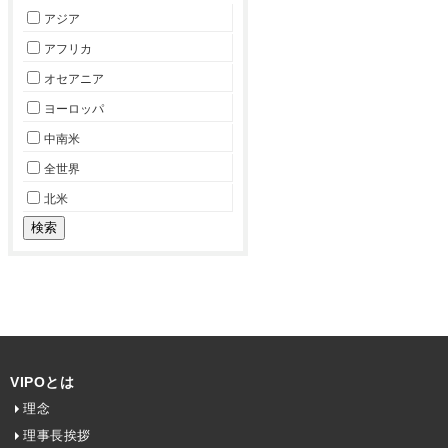
アジア
アフリカ
オセアニア
ヨーロッパ
中南米
全世界
北米
VIPOとは
理念
理事長挨拶