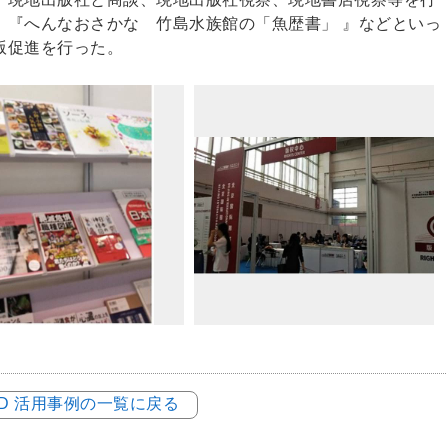
』『へんなおさかな 竹島水族館の「魚歴書」 』などといっ
版促進を行った。
LOD 活用事例の一覧に戻る