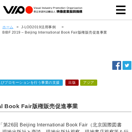
ホーム
>
J-LOD2019活用事例
>
BIBF 2019 – Beijing International Book Fair版権販売促進事業
及びプロモーションを行う事業の支援
出版
アジア
tional Book Fair版権販売促進事業
Beijing International Book Fair（北京国際図書
、現地出版社と商談、現地出版社視察、現地書店視察等を行