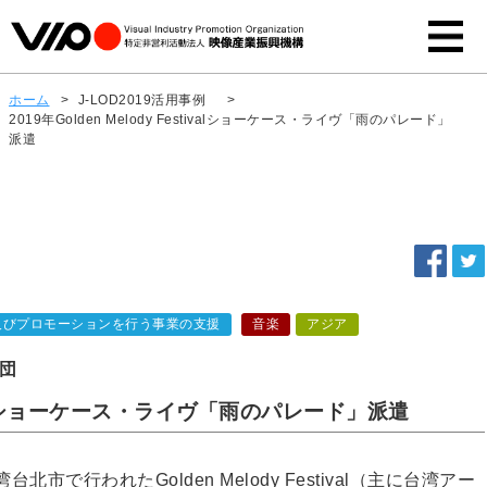
ホーム
>
J-LOD2019活用事例
>
2019年Golden Melody Festivalショーケース・ライヴ「雨のパレード」
派遣
及びプロモーションを行う事業の支援
音楽
アジア
団
stivalショーケース・ライヴ「雨のパレード」派遣
北市で行われたGolden Melody Festival（主に台湾アー