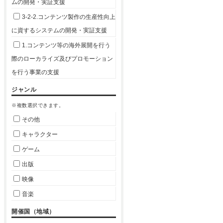
ムの開発・実証支援
3-2-2.コンテンツ製作の生産性向上
に資するシステムの開発・実証支援
1.コンテンツ等の海外展開を行う
際のローカライズ及びプロモーション
を行う事業の支援
ジャンル
※複数選択できます。
その他
キャラクター
ゲーム
出版
映像
音楽
開催国（地域）