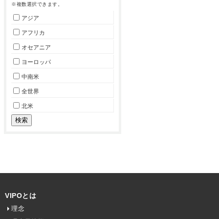
※複数選択できます。
アジア
アフリカ
オセアニア
ヨーロッパ
中南米
全世界
北米
VIPOとは
理念