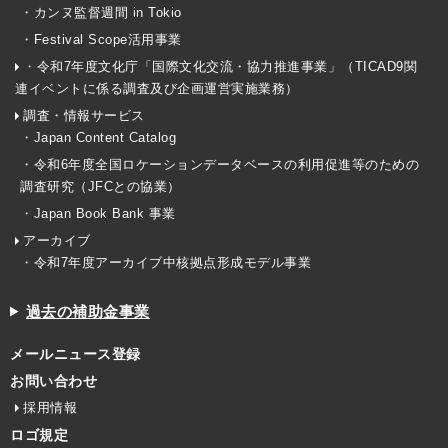
・カンヌ監督週間 in Tokio
・Festival Scope活用事業
・令和7年度文化庁「国際文化交流・協力推進事業」（TICAD9関
連イベントに係る調査及び企画運営実施業務）
調査・情報サービス
・Japan Content Catalog
・令和6年度全国ロケーションデータベースの利用促進等のための
調査研究（JFCとの協業）
・Japan Book Bank 事業
アーカイブ
・令和7年度アーカイブ中核拠点形成モデル事業
過去の補助金事業
メールニュース登録
お問い合わせ
採用情報
ロゴ規定