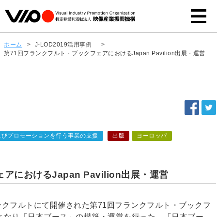
ホーム
>
J-LOD2019活用事例
>
第71回フランクフルト・ブックフェアにおけるJapan Pavilion出展・運営
及びプロモーションを行う事業の支援
出版
ヨーロッパ
おけるJapan Pavilion出展・運営
フランクフルトにて開催された第71回フランクフルト・ブックフ
となり「日本ブース」の構築・運営を行った。「日本ブー