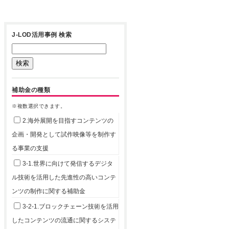
J-LOD活用事例 検索
補助金の種類
※複数選択できます。
2.海外展開を目指すコンテンツの
企画・開発として試作映像等を制作す
る事業の支援
3-1.世界に向けて発信するデジタ
ル技術を活用した先進性の高いコンテ
ンツの制作に関する補助金
3-2-1.ブロックチェーン技術を活用
したコンテンツの流通に関するシステ