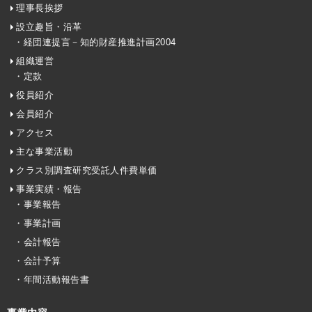
理事長挨拶
設立趣旨・沿革
・経団連提言－知的財産推進計画2004
組織運営
・定款
役員紹介
会員紹介
アクセス
主な事業活動
クラス別調査研究受託人件費単価
事業実績・報告
・事業報告
・事業計画
・会計報告
・会計予算
・年間活動報告書