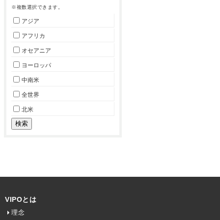
※複数選択できます。
アジア
アフリカ
オセアニア
ヨーロッパ
中南米
全世界
北米
VIPOとは
理念