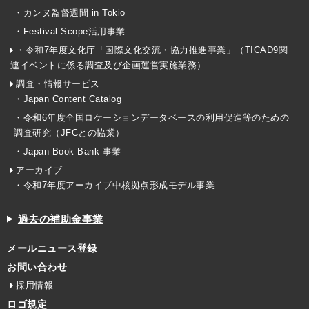
・カンヌ監督週間 in Tokio
・Festival Scope活用事業
・令和7年度文化庁「国際文化交流・協力推進事業」（TICAD9関
連イベントに係る調査及び企画運営実施業務）
調査・情報サービス
・Japan Content Catalog
・令和6年度全国ロケーションデータベースの利用促進等のための
調査研究（JFCとの協業）
・Japan Book Bank 事業
アーカイブ
・令和7年度アーカイブ中核拠点形成モデル事業
過去の補助金事業
メールニュース登録
お問い合わせ
採用情報
ロゴ規定