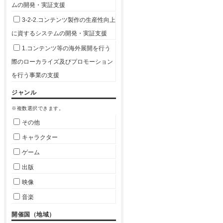
ムの開発・実証支援
3-2-2.コンテンツ製作の生産性向上
に資するシステムの開発・実証支援
1.コンテンツ等の海外展開を行う
際のローカライズ及びプロモーション
を行う事業の支援
ジャンル
※複数選択できます。
その他
キャラクター
ゲーム
出版
映像
音楽
開催国（地域）