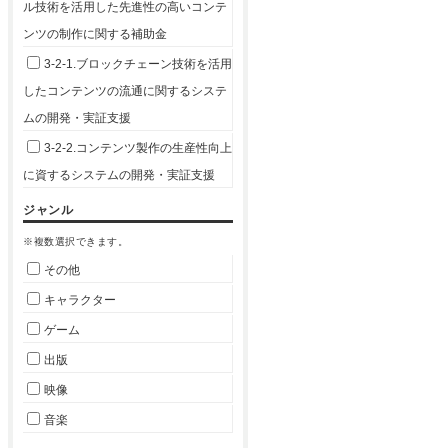
ル技術を活用した先進性の高いコンテ
ンツの制作に関する補助金
3-2-1.ブロックチェーン技術を活用
したコンテンツの流通に関するシステ
ムの開発・実証支援
3-2-2.コンテンツ製作の生産性向上
に資するシステムの開発・実証支援
ジャンル
※複数選択できます。
その他
キャラクター
ゲーム
出版
映像
音楽