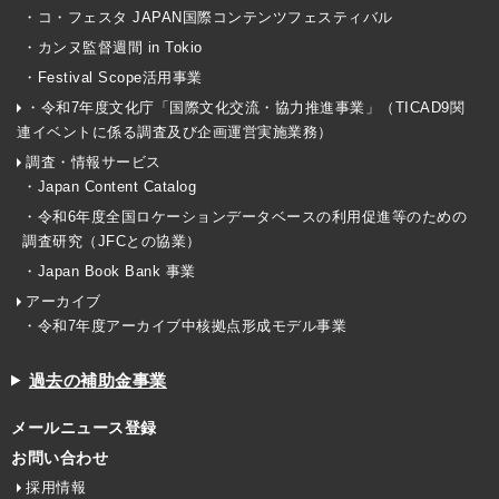
・コ・フェスタ JAPAN国際コンテンツフェスティバル
・カンヌ監督週間 in Tokio
・Festival Scope活用事業
・令和7年度文化庁「国際文化交流・協力推進事業」（TICAD9関
連イベントに係る調査及び企画運営実施業務）
調査・情報サービス
・Japan Content Catalog
・令和6年度全国ロケーションデータベースの利用促進等のための
調査研究（JFCとの協業）
・Japan Book Bank 事業
アーカイブ
・令和7年度アーカイブ中核拠点形成モデル事業
過去の補助金事業
メールニュース登録
お問い合わせ
採用情報