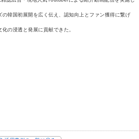
ズの韓国初展開を広く伝え、認知向上とファン獲得に繋げ
文化の浸透と発展に貢献できた。