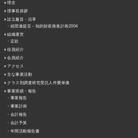
理念
理事長挨拶
設立趣旨・沿革
・経団連提言－知的財産推進計画2004
組織運営
・定款
役員紹介
会員紹介
アクセス
主な事業活動
クラス別調査研究受託人件費単価
事業実績・報告
・事業報告
・事業計画
・会計報告
・会計予算
・年間活動報告書