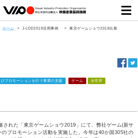
ホーム
>
J-LOD2019活用事例
>
東京ゲームショウ2019出展
及びプロモーションを行う事業の支援
ゲーム
全世界
開催された「東京ゲームショウ2019」にて、弊社ゲーム(新サ
ーのプロモーション活動を実施した。今年は40か国305社の