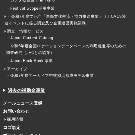
・カンヌ監督週間 in Tokio
・Festival Scope活用事業
・令和7年度文化庁「国際文化交流・協力推進事業」（TICAD9関
連イベントに係る調査及び企画運営実施業務）
調査・情報サービス
・Japan Content Catalog
・令和6年度全国ロケーションデータベースの利用促進等のための
調査研究（JFCとの協業）
・Japan Book Bank 事業
アーカイブ
・令和7年度アーカイブ中核拠点形成モデル事業
過去の補助金事業
メールニュース登録
お問い合わせ
採用情報
ロゴ規定