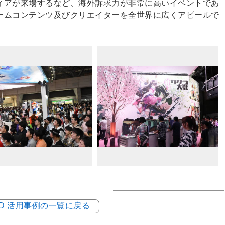
ィアが来場するなど、海外訴求力が非常に高いイベントであ
ームコンテンツ及びクリエイターを全世界に広くアピールで
LOD 活用事例の一覧に戻る