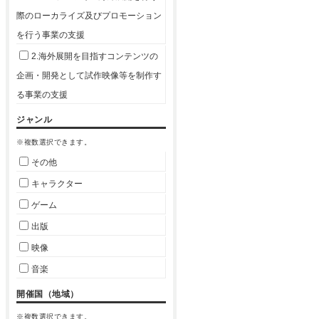
際のローカライズ及びプロモーション
を行う事業の支援
2.海外展開を目指すコンテンツの
企画・開発として試作映像等を制作す
る事業の支援
ジャンル
※複数選択できます。
その他
キャラクター
ゲーム
出版
映像
音楽
開催国（地域）
※複数選択できます。