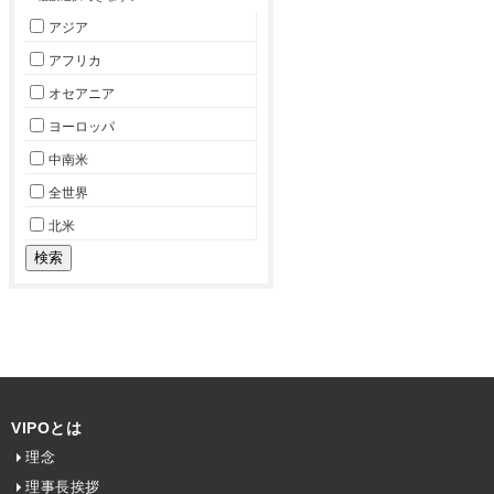
アジア
アフリカ
オセアニア
ヨーロッパ
中南米
全世界
北米
VIPOとは
理念
理事長挨拶