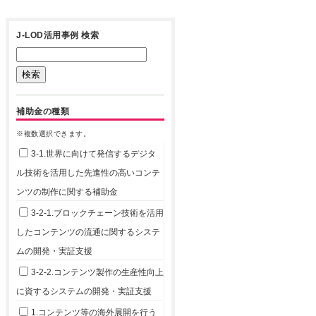
J-LOD活用事例 検索
補助金の種類
※複数選択できます。
3-1.世界に向けて発信するデジタ
ル技術を活用した先進性の高いコンテ
ンツの制作に関する補助金
3-2-1.ブロックチェーン技術を活用
したコンテンツの流通に関するシステ
ムの開発・実証支援
3-2-2.コンテンツ製作の生産性向上
に資するシステムの開発・実証支援
1.コンテンツ等の海外展開を行う