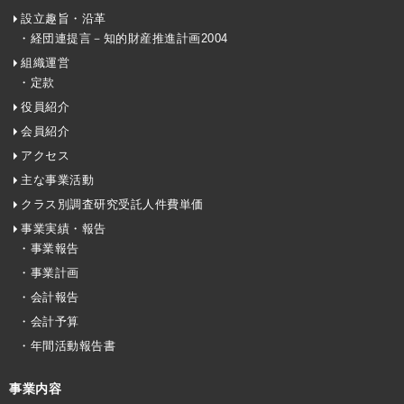
設立趣旨・沿革
・経団連提言－知的財産推進計画2004
組織運営
・定款
役員紹介
会員紹介
アクセス
主な事業活動
クラス別調査研究受託人件費単価
事業実績・報告
・事業報告
・事業計画
・会計報告
・会計予算
・年間活動報告書
事業内容