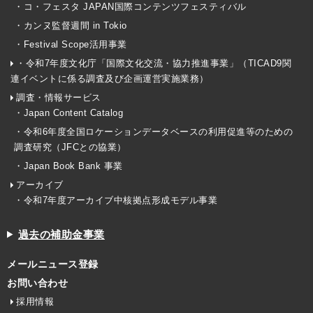
・コ・フェスタ JAPAN国際コンテンツフェスティバル
・カンヌ監督週間 in Tokio
・Festival Scope活用事業
・令和7年度文化庁「国際文化交流・協力推進事業」（TICAD9関
連イベントに係る調査及び企画運営実施業務）
調査・情報サービス
・Japan Content Catalog
・令和6年度全国ロケーションデータベースの利用促進等のための
調査研究（JFCとの協業）
・Japan Book Bank 事業
アーカイブ
・令和7年度アーカイブ中核拠点形成モデル事業
過去の補助金事業
メールニュース登録
お問い合わせ
採用情報