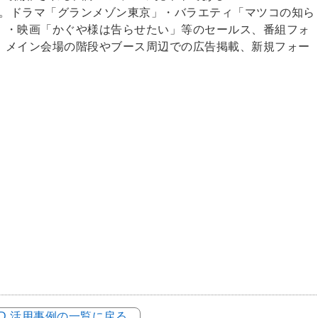
展開。ドラマ「グランメゾン東京」・バラエティ「マツコの知ら
」・映画「かぐや様は告らせたい」等のセールス、番組フォ
。メイン会場の階段やブース周辺での広告掲載、新規フォー
。
LOD 活用事例の一覧に戻る