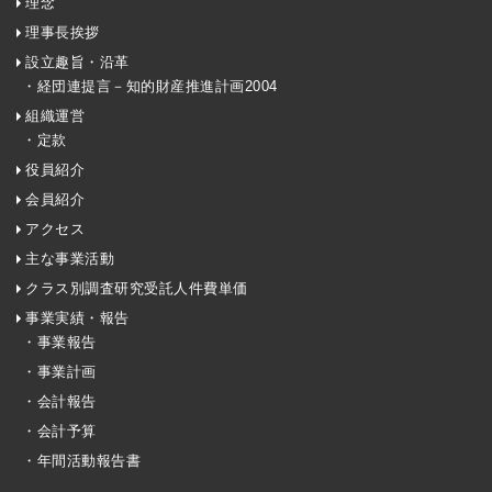
理念
理事長挨拶
設立趣旨・沿革
・経団連提言－知的財産推進計画2004
組織運営
・定款
役員紹介
会員紹介
アクセス
主な事業活動
クラス別調査研究受託人件費単価
事業実績・報告
・事業報告
・事業計画
・会計報告
・会計予算
・年間活動報告書