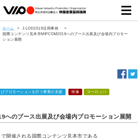
ホーム
>
J-LOD2019活用事例
>
国際コンテンツ見本市MIPCOM2019へのブース出展及び会場内プロモー
ション展開
及びプロモーションを行う事業の支援
映像
ヨーロッパ
019へのブース出展及び会場内プロモーション展開
カンヌで開催される国際コンテンツ見本市である