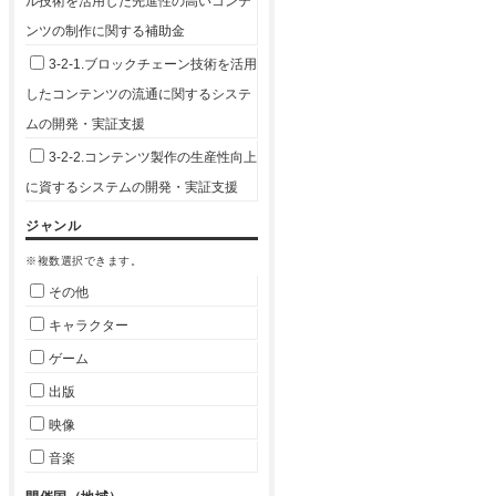
ル技術を活用した先進性の高いコンテ
ンツの制作に関する補助金
3-2-1.ブロックチェーン技術を活用
したコンテンツの流通に関するシステ
ムの開発・実証支援
3-2-2.コンテンツ製作の生産性向上
に資するシステムの開発・実証支援
ジャンル
※複数選択できます。
その他
キャラクター
ゲーム
出版
映像
音楽