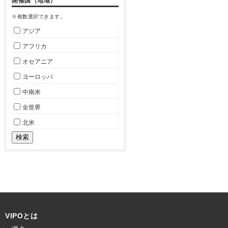
開催国（地域）
※複数選択できます。
アジア
アフリカ
オセアニア
ヨーロッパ
中南米
全世界
北米
VIPOとは