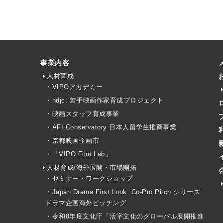
事業内容
人材育成
・VIPOアカデミー
・ndjc: 若手映画作家育成プロジェクト
・映画スタッフ育成事業
・AFI Conservatory 日本人留学生推薦事業
・京都映画企画市
・「VIPO Film Lab」
人材育成/海外展開・市場開拓
・セミナー・ワークショップ
・Japan Drama First Look: Co-Pro Pitch シリーズ
ドラマ企画海外ピッチング
・令和8年度文化庁「活字文化のグローバル展開推進