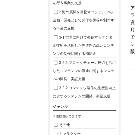
を行う事業の支援
2.海外展開を目指すコンテンツの
企画・開発として試作映像等を制作す
資
る事業の支援
3-1.世界に向けて発信するデジタ
ル技術を活用した先進性の高いコンテ
版
ンツの制作に関する補助金
3-2-1.ブロックチェーン技術を活用
したコンテンツの流通に関するシステ
ムの開発・実証支援
3-2-2.コンテンツ製作の生産性向上
に資するシステムの開発・実証支援
ジャンル
※複数選択できます。
その他
キャラクター