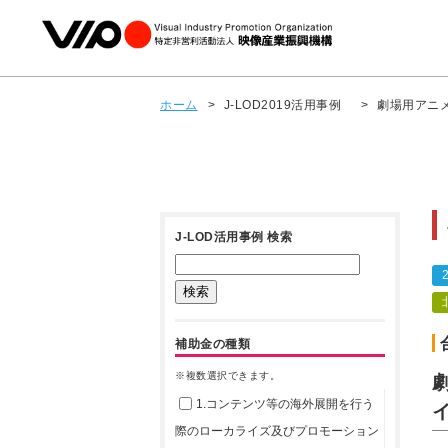
ホーム
>
J-LOD2019活用事例
>
劇場用アニ
J-LOD活用事例 検索
補助金の種類
※複数選択できます。
1.コンテンツ等の海外展開を行う
際のローカライズ及びプロモーション