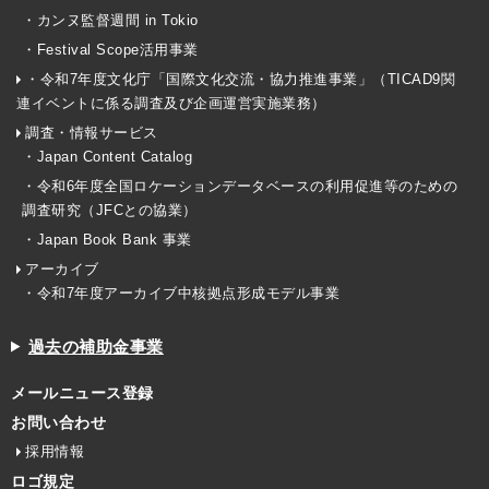
・カンヌ監督週間 in Tokio
・Festival Scope活用事業
・令和7年度文化庁「国際文化交流・協力推進事業」（TICAD9関
連イベントに係る調査及び企画運営実施業務）
調査・情報サービス
・Japan Content Catalog
・令和6年度全国ロケーションデータベースの利用促進等のための
調査研究（JFCとの協業）
・Japan Book Bank 事業
アーカイブ
・令和7年度アーカイブ中核拠点形成モデル事業
過去の補助金事業
メールニュース登録
お問い合わせ
採用情報
ロゴ規定