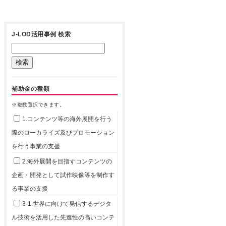
J-LOD活用事例 検索
補助金の種類
※複数選択できます。
1.コンテンツ等の海外展開を行う
際のローカライズ及びプロモーション
を行う事業の支援
2.海外展開を目指すコンテンツの
企画・開発として試作映像等を制作す
る事業の支援
3-1.世界に向けて発信するデジタ
ル技術を活用した先進性の高いコンテ