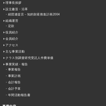
理事長挨拶
設立趣旨・沿革
・経団連提言－知的財産推進計画2004
組織運営
・定款
役員紹介
会員紹介
アクセス
主な事業活動
クラス別調査研究受託人件費単価
事業実績・報告
・事業報告
・事業計画
・会計報告
・会計予算
・年間活動報告書