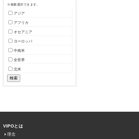
※複数選択できます。
アジア
アフリカ
オセアニア
ヨーロッパ
中南米
全世界
北米
VIPOとは
理念