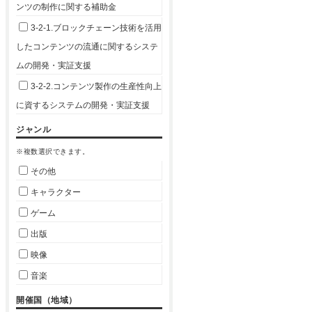
ンツの制作に関する補助金
3-2-1.ブロックチェーン技術を活用
したコンテンツの流通に関するシステ
ムの開発・実証支援
3-2-2.コンテンツ製作の生産性向上
に資するシステムの開発・実証支援
ジャンル
※複数選択できます。
その他
キャラクター
ゲーム
出版
映像
音楽
開催国（地域）