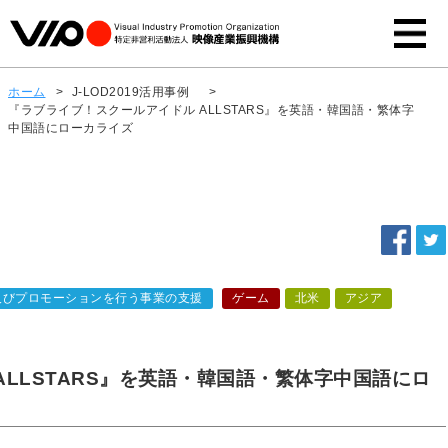
ホーム
>
J-LOD2019活用事例
>
『ラブライブ！スクールアイドル ALLSTARS』を英語・韓国語・繁体字
中国語にローカライズ
及びプロモーションを行う事業の支援
ゲーム
北米
アジア
LLSTARS』を英語・韓国語・繁体字中国語にロ