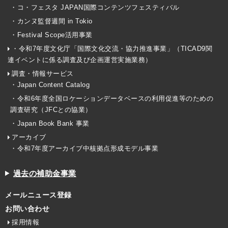
・コ・フェスタ JAPAN国際コンテンツフェスティバル
・カンヌ監督週間 in Tokio
・Festival Scope活用事業
・令和7年度文化庁「国際文化交流・協力推進事業」（TICAD9関
連イベントに係る調査及び企画運営実施業務）
調査・情報サービス
・Japan Content Catalog
・令和6年度全国ロケーションデータベースの利用促進等のための
調査研究（JFCとの協業）
・Japan Book Bank 事業
アーカイブ
・令和7年度アーカイブ中核拠点形成モデル事業
過去の補助金事業
メールニュース登録
お問い合わせ
採用情報