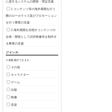
に資するシステムの開発・実証支援
1.コンテンツ等の海外展開を行う
際のローカライズ及びプロモーション
を行う事業の支援
2.海外展開を目指すコンテンツの
企画・開発として試作映像等を制作す
る事業の支援
ジャンル
※複数選択できます。
その他
キャラクター
ゲーム
出版
映像
音楽