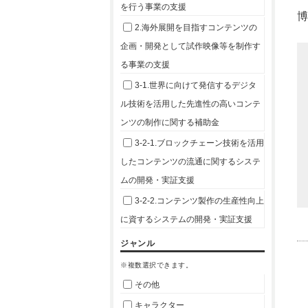
を行う事業の支援
2.海外展開を目指すコンテンツの
企画・開発として試作映像等を制作す
る事業の支援
3-1.世界に向けて発信するデジタ
ル技術を活用した先進性の高いコンテ
ンツの制作に関する補助金
3-2-1.ブロックチェーン技術を活用
したコンテンツの流通に関するシステ
ムの開発・実証支援
3-2-2.コンテンツ製作の生産性向上
に資するシステムの開発・実証支援
ジャンル
※複数選択できます。
その他
キャラクター