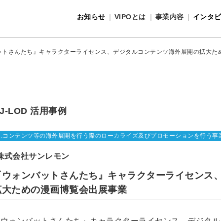
お知らせ
VIPOとは
事業内容
インタ
事業内容
VIPOとは
ットさんたち』キャラクターライセンス、デジタルコンテンツ海外展開の拡大た
J-LOD 活用事例
1.コンテンツ等の海外展開を行う際のローカライズ及びプロモーションを行う事
株式会社サンレモン
『ウォンバットさんたち』キャラクターライセンス
拡大ための漫画博覧会出展事業
『ウォンバットさんたち』キャラクターライセンス、デジタル