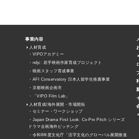
事業内容
人材育成
・VIPOアカデミー
・ndjc: 若手映画作家育成プロジェクト
・映画スタッフ育成事業
・AFI Conservatory 日本人留学生推薦事業
・京都映画企画市
・「VIPO Film Lab」
人材育成/海外展開・市場開拓
・セミナー・ワークショップ
・Japan Drama First Look: Co-Pro Pitch シリーズ
ドラマ企画海外ピッチング
・令和8年度文化庁「活字文化のグローバル展開推進