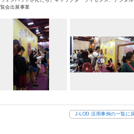
博覧会出展事業
J-LOD 活用事例の一覧に