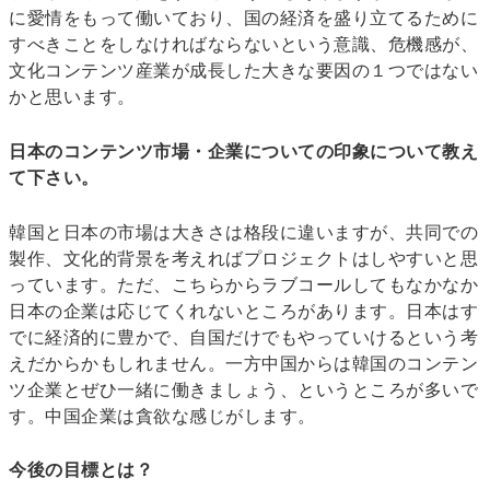
に愛情をもって働いており、国の経済を盛り立てるために
すべきことをしなければならないという意識、危機感が、
文化コンテンツ産業が成長した大きな要因の１つではない
かと思います。
日本のコンテンツ市場・企業についての印象について教え
て下さい。
韓国と日本の市場は大きさは格段に違いますが、共同での
製作、文化的背景を考えればプロジェクトはしやすいと思
っています。ただ、こちらからラブコールしてもなかなか
日本の企業は応じてくれないところがあります。日本はす
でに経済的に豊かで、自国だけでもやっていけるという考
えだからかもしれません。一方中国からは韓国のコンテン
ツ企業とぜひ一緒に働きましょう、というところが多いで
す。中国企業は貪欲な感じがします。
今後の目標とは？