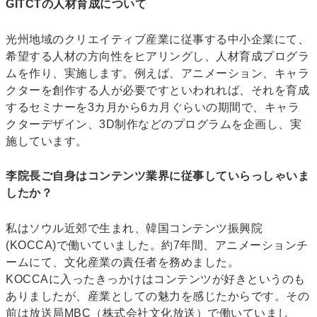
GITCTの人材育成について
光州地域のクリエイティブ産業に従事する中小企業にて、
希望する人材の方向性をヒアリングし、人材育成プログラ
ムを作り、実施します。例えば、アニメーション、キャラ
クターを創作する人が必要ですといわれれば、それを育成
するセミナーを3カ月から6カ月ぐらいの期間で、キャラ
クターデザイン、3D制作などのプログラムを企画し、実
施しています。
李院長ご自身はコンテンツ業界に従事していらっしゃいま
したか？
私はソウル近郊で生まれ、韓国コンテンツ振興院
(KOCCA)で働いていました。約7年間、アニメーションチ
ームにて、文化産業の責任者を務めました。
KOCCAに入ったきっかけはコンテンツが好きというのも
ありましたが、産業としての魅力を感じたからです。その
前は放送局MBC（株式会社文化放送）で働いていまし