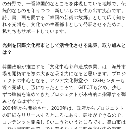
の分野で、一番韓国的なところを体現している地域で、伝
統的なものを守りつつ、新しいものを生み出す拠点です。
詩、書、画を愛する「韓国の芸術の故郷」として広く知ら
れる光州を、文化での生産都市として発展させるために、
私たちもサポートしています。
光州を国際文化都市として活性化させる施策、取り組みと
は？
韓国政府が推進する「文化中心都市造成事業」は、海外市
場を開拓する際の大きな吸引力になると思います。プロジ
ェクトの中心となる、アジア文化殿堂や、CGIセンターも
近々完成し、形になったところで、GITCTも含め、少し
ずつ準備を進めてきたプロジェクトが本格的に指導する弾
みとなるはずです。
2004年から開始され、2010年は、政府からプロジェクト
の詳細をリリースするところにあり、建物ができるので、
コンテンツを開発していこうというところです。釜山市は
「釜山国際映画祭」でも有名なように映像文化中心都市、