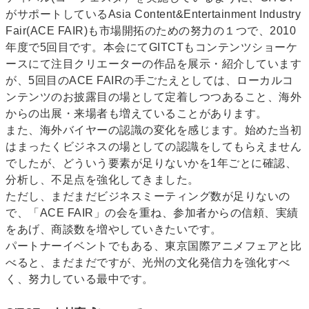
がサポートしているAsia Content&Entertainment Industry
Fair(ACE FAIR)も市場開拓のための努力の１つで、2010
年度で5回目です。本会にてGITCTもコンテンツショーケ
ースにて注目クリエーターの作品を展示・紹介しています
が、5回目のACE FAIRの手ごたえとしては、ローカルコ
ンテンツのお披露目の場として定着しつつあること、海外
からの出展・来場者も増えていることがあります。
また、海外バイヤーの認識の変化を感じます。始めた当初
はまったくビジネスの場としての認識をしてもらえません
でしたが、どういう要素が足りないかを1年ごとに確認、
分析し、不足点を強化してきました。
ただし、まだまだビジネスミーティング数が足りないの
で、「ACE FAIR」の会を重ね、参加者からの信頼、実績
をあげ、商談数を増やしていきたいです。
パートナーイベントでもある、東京国際アニメフェアと比
べると、まだまだですが、光州の文化発信力を強化すべ
く、努力している最中です。