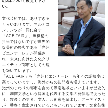
組みについて教えて下さ
い。
文化芸術では、ありすぎる
くらいあります。マルチコ
ンテンツが一同に会す
「ACE FAIR」、当機構の
担当ではないですが世界的
な美術の祭典である「光州
ビエンナーレ」が開催さ
れ、未来に向けた文化クリ
エイティブ都市としての礎
を築いています。
「ACE FAIR」も「光州ビエンナーレ」も年々の認知度は
高まっていますし、海外からの訪問者も増えています。
光州のまわりの都市を含めて湖南地域といいますが歴史的
に 湖南文学という韓国を代表する文学の発信地であった
り、数多くの学者、文人、芸術家を輩出し、アーティスト
が一番多く輩出されているともいわれています。文化芸術