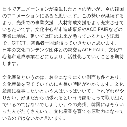
日本でアニメーションが発生したときの勢いが、今の韓国
のアニメーションにあると思います。この勢いが継続する
よう、光州での事業支援、人材育成支援をより充実させて
いきたいです。文化中心都市造成事業やACE FAIRなどの
事業に地域、延いては国の未来が懸っているという認識
で、GITCT、関係者一同頑張っていきたいと思います。
日本の文化コンテンツ団体との親交もACE FAIR、文化中
心都市造成事業などにもより、活性化していくことを期待
します。
文化産業というのは、お金になりにくい側面も多々あり、
文化産業を育てていくのにも長い時間がかかります。文化
産業に従事したいという人はいっぱいいて、それぞれがや
りがい、好きだから頑張れるという情熱をもって取り組ん
でいるのではないでしょうか。今の光州、韓国にはそうい
った人がたくさんいて、文化産業を育てる原動力になって
いるのではないかと思います。