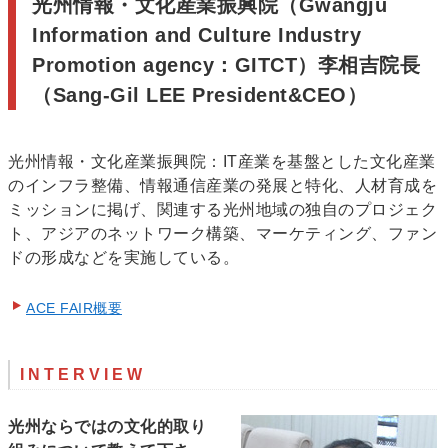
光州情報・文化産業振興院（Gwangju
Information and Culture Industry
Promotion agency：GITCT）李相吉院長
（Sang-Gil LEE President&CEO）
光州情報・文化産業振興院：IT産業を基盤とした文化産業
のインフラ整備、情報通信産業の発展と特化、人材育成を
ミッションに掲げ、関連する光州地域の独自のプロジェク
ト、アジアのネットワーク構築、マーケティング、ファン
ドの形成などを実施している。
ACE FAIR概要
INTERVIEW
光州ならではの文化的取り