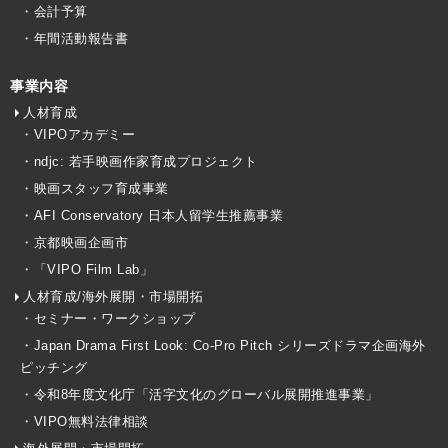
・会計予算
・年間活動報告書
事業内容
人材育成
・VIPOアカデミー
・ndjc: 若手映画作家育成プロジェクト
・映画スタッフ育成事業
・AFI Conservatory 日本人留学生推薦事業
・京都映画企画市
・「VIPO Film Lab」
人材育成/海外展開・市場開拓
・セミナー・ワークショップ
・Japan Drama First Look: Co-Pro Pitch シリーズドラマ企画海外
ピッチング
・令和8年度文化庁「活字文化のグローバル展開推進事業」
・VIPO無料法律相談