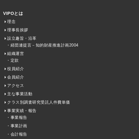
VIPOとは
理念
理事長挨拶
設立趣旨・沿革
・経団連提言－知的財産推進計画2004
組織運営
・定款
役員紹介
会員紹介
アクセス
主な事業活動
クラス別調査研究受託人件費単価
事業実績・報告
・事業報告
・事業計画
・会計報告