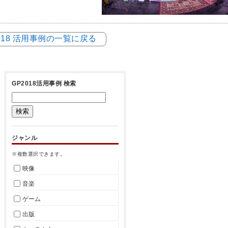
018 活用事例の一覧に戻る
GP2018活用事例 検索
ジャンル
※複数選択できます。
映像
音楽
ゲーム
出版