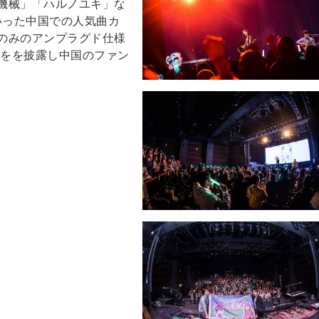
機械」「ハルノユキ」な
」といった中国での人気曲カ
のみのアンプラグド仕様
ジをを披露し中国のファン