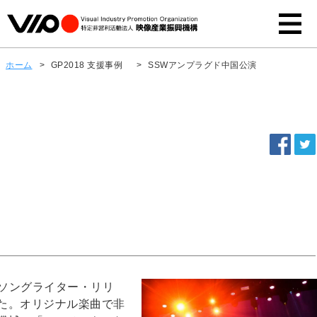
ホーム
>
GP2018 支援事例
>
SSWアンプラグド中国公演
ガーソングライター・リリ
た。オリジナル楽曲で非