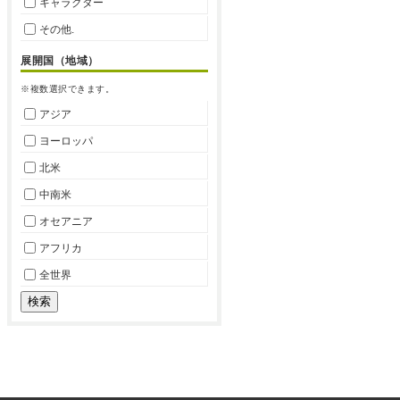
キャラクター
その他.
展開国（地域）
※複数選択できます。
アジア
ヨーロッパ
北米
中南米
オセアニア
アフリカ
全世界