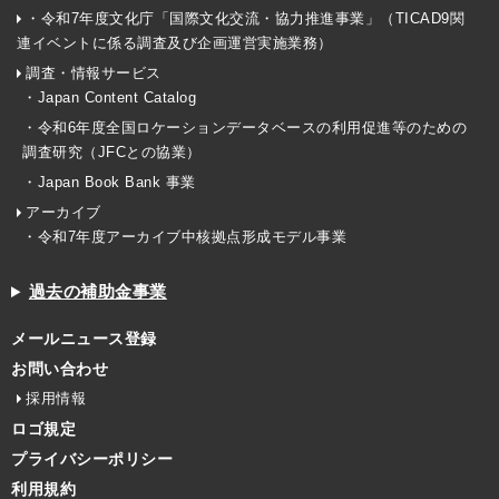
・令和7年度文化庁「国際文化交流・協力推進事業」（TICAD9関
連イベントに係る調査及び企画運営実施業務）
調査・情報サービス
・Japan Content Catalog
・令和6年度全国ロケーションデータベースの利用促進等のための
調査研究（JFCとの協業）
・Japan Book Bank 事業
アーカイブ
・令和7年度アーカイブ中核拠点形成モデル事業
過去の補助金事業
メールニュース登録
お問い合わせ
採用情報
ロゴ規定
プライバシーポリシー
利用規約