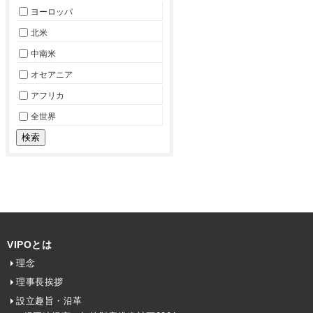
ヨーロッパ
北米
中南米
オセアニア
アフリカ
全世界
VIPOとは
理念
理事長挨拶
設立趣旨・沿革