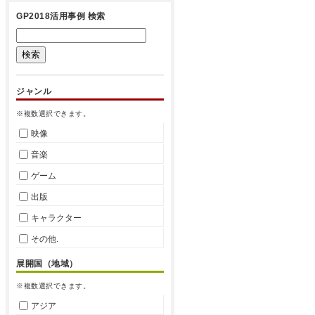
GP2018活用事例 検索
ジャンル
※複数選択できます。
映像
音楽
ゲーム
出版
キャラクター
その他.
展開国（地域）
※複数選択できます。
アジア