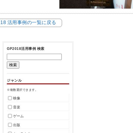
018 活用事例の一覧に戻る
GP2018活用事例 検索
ジャンル
※複数選択できます。
映像
音楽
ゲーム
出版