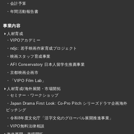
・会計予算
・年間活動報告書
事業内容
人材育成
・VIPOアカデミー
・ndjc: 若手映画作家育成プロジェクト
・映画スタッフ育成事業
・AFI Conservatory 日本人留学生推薦事業
・京都映画企画市
・「VIPO Film Lab」
人材育成/海外展開・市場開拓
・セミナー・ワークショップ
・Japan Drama First Look: Co-Pro Pitch シリーズドラマ企画海外
ピッチング
・令和8年度文化庁「活字文化のグローバル展開推進事業」
・VIPO無料法律相談