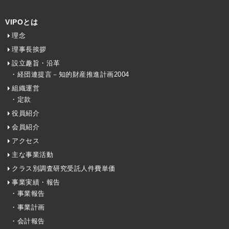
VIPOとは
理念
理事長挨拶
設立趣旨・沿革
・経団連提言－知的財産推進計画2004
組織運営
・定款
役員紹介
会員紹介
アクセス
主な事業活動
クラス別調査研究受託人件費単価
事業実績・報告
・事業報告
・事業計画
・会計報告