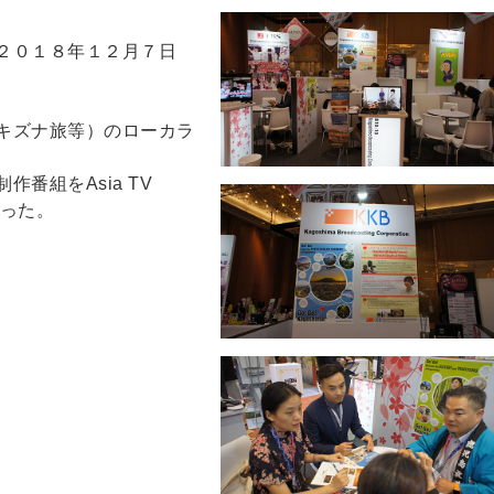
２０１８年１２月７日
キズナ旅等）のローカラ
番組をAsia TV
行った。