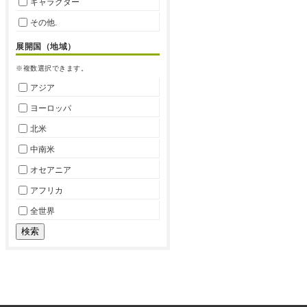
キャラクター
その他.
展開国（地域）
※複数選択できます。
アジア
ヨーロッパ
北米
中南米
オセアニア
アフリカ
全世界