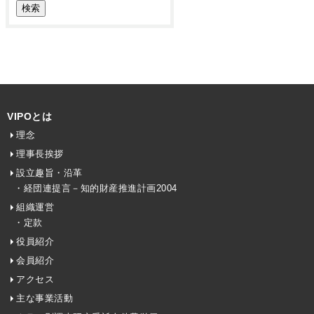
VIPOとは
理念
理事長挨拶
設立趣旨・沿革
・経団連提言－知的財産推進計画2004
組織運営
・定款
役員紹介
会員紹介
アクセス
主な事業活動