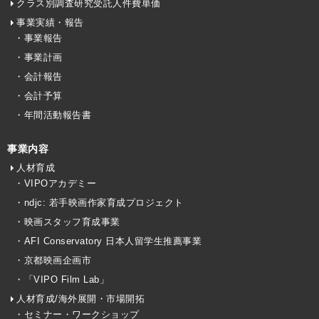
クラス別調査研究受託人件費単価
事業実績・報告
・事業報告
・事業計画
・会計報告
・会計予算
・年間活動報告書
事業内容
人材育成
・VIPOアカデミー
・ndjc: 若手映画作家育成プロジェクト
・映画スタッフ育成事業
・AFI Conservatory 日本人留学生推薦事業
・京都映画企画市
・「VIPO Film Lab」
人材育成/海外展開・市場開拓
・セミナー・ワークショップ