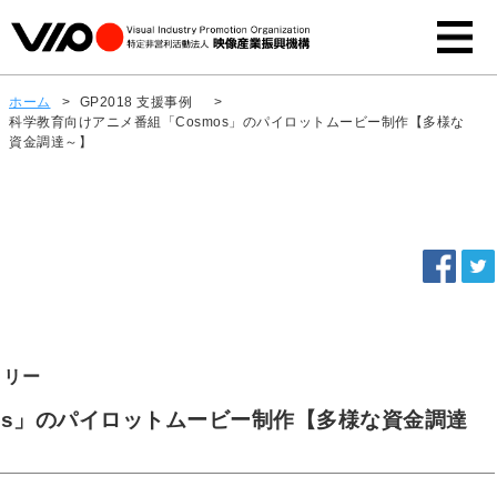
ホーム
>
GP2018 支援事例
>
科学教育向けアニメ番組「Cosmos」のパイロットムービー制作【多様な
資金調達～】
トリー
os」のパイロットムービー制作【多様な資金調達