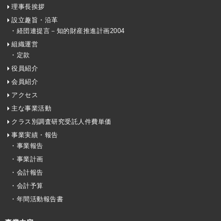
理事長挨拶
設立趣旨・沿革
・経団連提言－知的財産推進計画2004
組織運営
・定款
役員紹介
会員紹介
アクセス
主な事業活動
クラス別調査研究受託人件費単価
事業実績・報告
・事業報告
・事業計画
・会計報告
・会計予算
・年間活動報告書