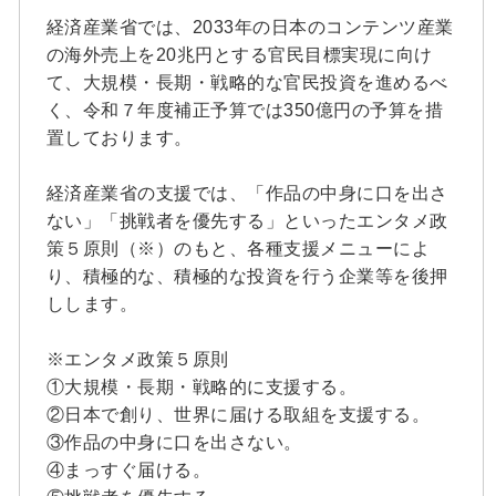
経済産業省では、2033年の日本のコンテンツ産業
の海外売上を20兆円とする官民目標実現に向け
て、大規模・長期・戦略的な官民投資を進めるべ
く、令和７年度補正予算では350億円の予算を措
置しております。
経済産業省の支援では、「作品の中身に口を出さ
ない」「挑戦者を優先する」といったエンタメ政
策５原則（※）のもと、各種支援メニューによ
り、積極的な、積極的な投資を行う企業等を後押
しします。
※エンタメ政策５原則
①大規模・長期・戦略的に支援する。
②日本で創り、世界に届ける取組を支援する。
③作品の中身に口を出さない。
④まっすぐ届ける。