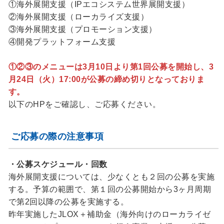
①海外展開支援（IPエコシステム世界展開支援）
②海外展開支援（ローカライズ支援）
③海外展開支援（プロモーション支援）
④開発プラットフォーム支援
①②③のメニューは3月10日より第1回公募を開始し、3
月24日（火）17:00が公募の締め切りとなっておりま
す。
以下のHPをご確認し、ご応募ください。
ご応募の際の注意事項
・公募スケジュール・回数
海外展開支援については、少なくとも２回の公募を実施
する。予算の範囲で、第１回の公募開始から3ヶ月周期
で第2回以降の公募を実施する。
昨年実施したJLOX＋補助金（海外向けのローカライゼ