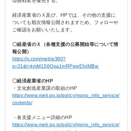
⑤挑戦者を優先する。
経済産業省のＸ及び、HPでは、その他の支援に
ついても順次情報公開されますため、フォローや
ご確認をお願いいたします。
〇経産省のＸ（各種支援の公募開始等について情
報公開）
https://x.com/metiip360?
s=21&t=kmM1S6Qoa1mRPewEfvIMBw
〇経済産業省のHP
・文化創造産業課の取組のHP
https://www.meti.go.jp/policy/mono_info_service/
contents/
・各支援メニュー詳細のHP
https://www.meti.go.jp/policy/mono_info_service/