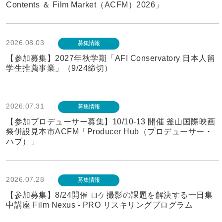
Contents ＆ Film Market（ACFM）2026」
2026.08.03
募集情報
【参加募集】2027年秋学期「AFI Conservatory 日本人留
学生推薦事業」（9/24締切）
2026.07.31
募集情報
【参加プロデューサー募集】10/10-13 開催 釜山国際映画
祭併設見本市ACFM「Producer Hub（プロデューサー・
ハブ）」
2026.07.28
募集情報
【参加募集】8/24開催 ロケ撮影の課題を解決する一日集
中講座 Film Nexus - PRO リスキリングプログラム