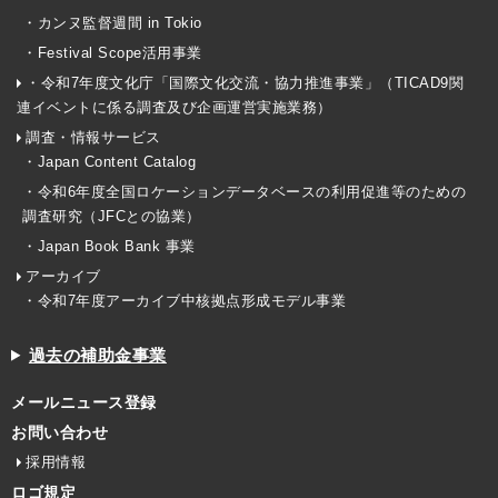
・カンヌ監督週間 in Tokio
・Festival Scope活用事業
・令和7年度文化庁「国際文化交流・協力推進事業」（TICAD9関
連イベントに係る調査及び企画運営実施業務）
調査・情報サービス
・Japan Content Catalog
・令和6年度全国ロケーションデータベースの利用促進等のための
調査研究（JFCとの協業）
・Japan Book Bank 事業
アーカイブ
・令和7年度アーカイブ中核拠点形成モデル事業
過去の補助金事業
メールニュース登録
お問い合わせ
採用情報
ロゴ規定