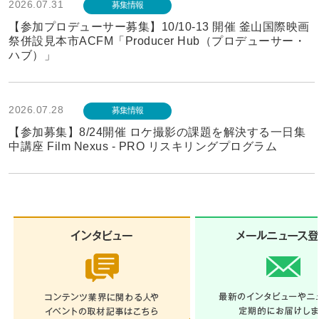
2026.07.31
募集情報
【参加プロデューサー募集】10/10-13 開催 釜山国際映画
祭併設見本市ACFM「Producer Hub（プロデューサー・
ハブ）」
2026.07.28
募集情報
【参加募集】8/24開催 ロケ撮影の課題を解決する一日集
中講座 Film Nexus - PRO リスキリングプログラム