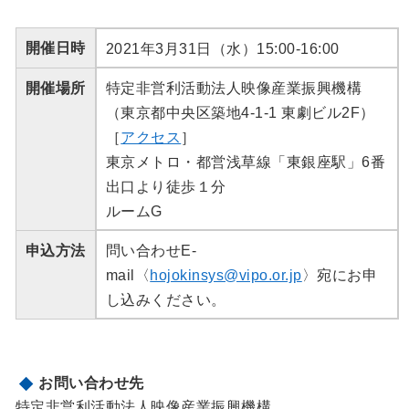
開催日時
2021年3月31日（水）15:00-16:00
開催場所
特定非営利活動法人映像産業振興機構
（東京都中央区築地4-1-1 東劇ビル2F）
［
アクセス
］
東京メトロ・都営浅草線「東銀座駅」6番
出口より徒歩１分
ルームG
申込方法
問い合わせE-
mail〈
hojokinsys@vipo.or.jp
〉宛にお申
し込みください。
お問い合わせ先
特定非営利活動法人映像産業振興機構