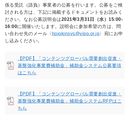
係る受託（請負）事業者の公募を行います。公募をご検
討される方は、下記に掲載するドキュメントをお読みく
ださい。なお公募説明会は
2021年3月31日（水）15:00-
16:00
に開催いたします。説明会に参加希望の方は、問
い合わせ先のメール〈
hojokinsys@vipo.or.jp
〉宛にお申
し込みください。
【PDF】「コンテンツグローバル需要創出促進・
基盤強化事業費補助金」補助金システム公募要項
はこちら
【PDF】「コンテンツグローバル需要創出促進・
基盤強化事業費補助金」補助金システムRFPはこ
ちら