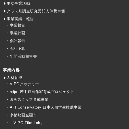
主な事業活動
クラス別調査研究受託人件費単価
事業実績・報告
・事業報告
・事業計画
・会計報告
・会計予算
・年間活動報告書
事業内容
人材育成
・VIPOアカデミー
・ndjc: 若手映画作家育成プロジェクト
・映画スタッフ育成事業
・AFI Conservatory 日本人留学生推薦事業
・京都映画企画市
・「VIPO Film Lab」