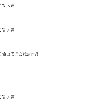
門/新人賞
門/新人賞
部門/審査委員会推薦作品
門/新人賞