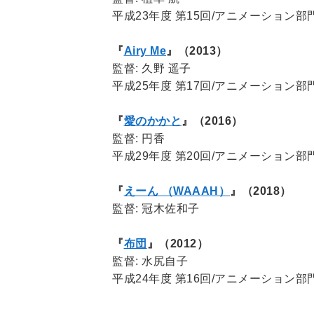
平成23年度 第15回/アニメーション部
『
Airy Me
』（2013）
監督: 久野 遥子
平成25年度 第17回/アニメーション部
『
愛のかかと
』（2016）
監督: 円香
平成29年度 第20回/アニメーション
『
えーん （WAAAH）
』（2018）
監督: 冠木佐和子
『
布団
』（2012）
監督: 水尻自子
平成24年度 第16回/アニメーション部