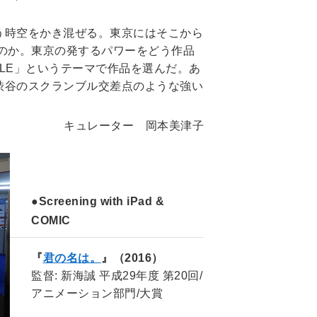
う時空をかき混ぜる。東京にはそこから
のか。東京の発するパワーをどう作品
BLE」というテーマで作品を選んだ。あ
渋谷のスクランブル交差点のような強い
キュレーター 岡本美津子
●Screening with iPad &
COMIC
『
君の名は。
』（2016）
監督: 新海誠 平成29年度 第20回/
アニメーション部門/大賞