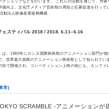
ークショップなどを行います。 これらの活動を通じて、作家
評価向上、文化庁メディア芸術祭の周知と応募促進を行って
利活動法人映像産業振興機構
バル 2018 / 2018. 6.11–6.16
」は、1960年にカンヌ国際映画祭のアニメーション部門が
祭で、世界最大規模のアニメーション映画祭として知られてい
の街で開催され、コンペティション上映の他にも、カンファ
本市)
OKYO SCRAMBLE -アニメーションが