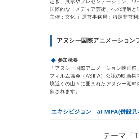
赴き、展示やプレゼンテーション、ワ
国際的な「メディア芸術」への理解と
主催：文化庁 運営事務局：特定非営
アヌシー国際アニメーションフェスティ
参加概要
「アヌシー国際アニメーション映画祭
フィルム協会（ASIFA）公認の映画
境近くの山々に囲まれたアヌシー湖畔
催されます。
エキシビジョン at MIFA(併設見
テーマ「T