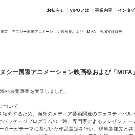
お知らせ
VIPOとは
事業内容
インタ
事業内容
VIPOとは
事業 アヌシー国際アニメーション映画祭および「MIFA」会場実施報告
ヌシー国際アニメーション映画祭および「MIFA
術海外展開事業を受託しました。
について
を紹介するため、海外のメディア芸術関連のフェスティバル
やパッケージプログラムの上映、専門家によるプレゼンテー
レーターがテーマに基づいた作品選定を行い、現地参加先と共