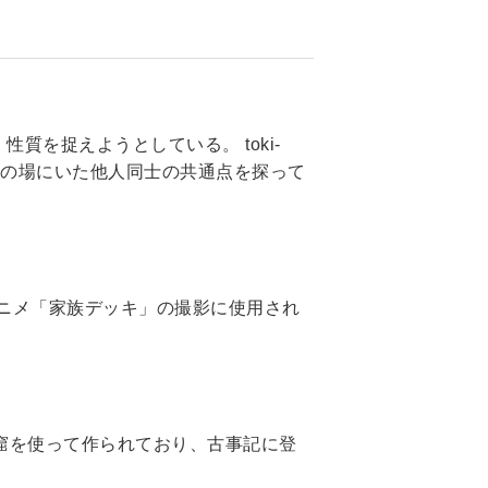
質を捉えようとしている。 toki-
、その場にいた他人同士の共通点を探って
アニメ「家族デッキ」の撮影に使用され
洞窟を使って作られており、古事記に登
。