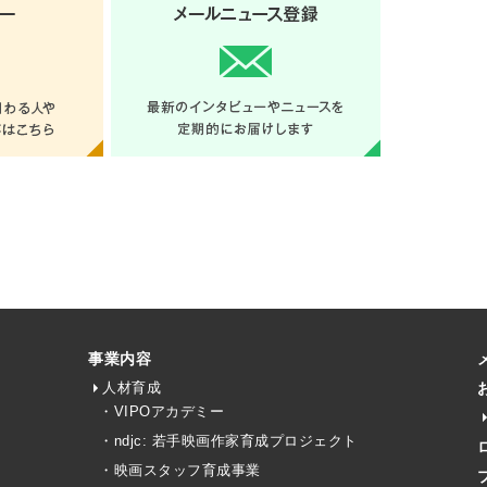
事業内容
人材育成
・VIPOアカデミー
・ndjc: 若手映画作家育成プロジェクト
・映画スタッフ育成事業