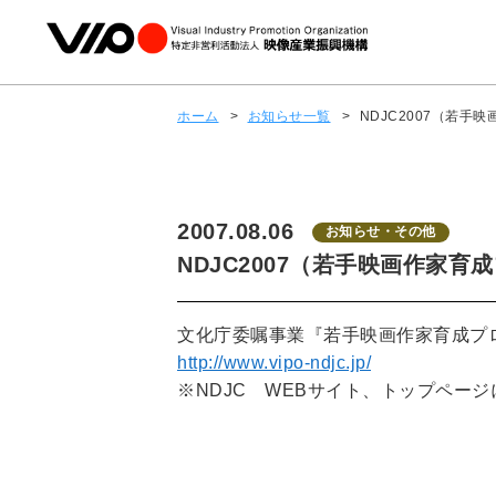
ホーム
>
お知らせ一覧
>
NDJC2007（若
2007.08.06
お知らせ・その他
NDJC2007（若手映画作家
文化庁委嘱事業『若手映画作家育成プ
http://www.vipo-ndjc.jp/
※NDJC WEBサイト、トップペー