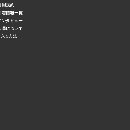
利用規約
新着情報一覧
インタビュー
会員について
入会方法