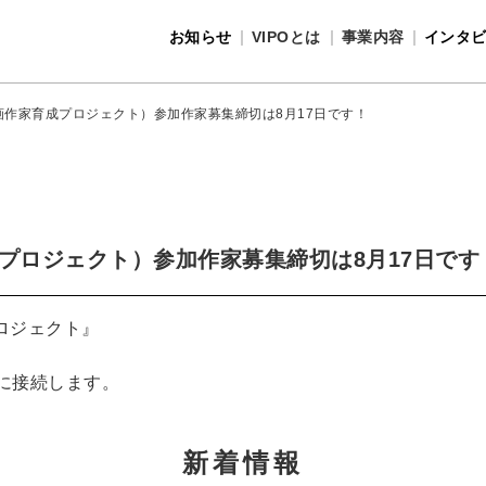
お知らせ
VIPOとは
事業内容
インタ
事業内容
VIPOとは
手映画作家育成プロジェクト）参加作家募集締切は8月17日です！
育成プロジェクト）参加作家募集締切は8月17日です
ロジェクト』
ジに接続します。
新着情報