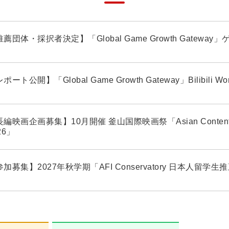
薦団体・採択者決定】「Global Game Growth Gatew
ポート公開】「Global Game Growth Gateway」Bilibili Wo
編映画企画募集】10月開催 釜山国際映画祭「Asian Contents ＆
26」
加募集】2027年秋学期「AFI Conservatory 日本人留学