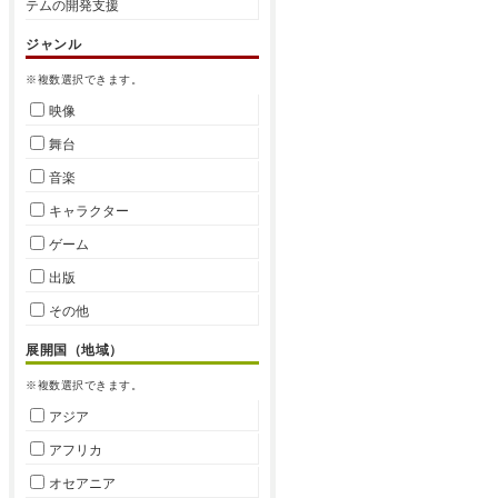
テムの開発支援
ジャンル
※複数選択できます。
映像
舞台
音楽
キャラクター
ゲーム
出版
その他
展開国（地域）
※複数選択できます。
アジア
アフリカ
オセアニア