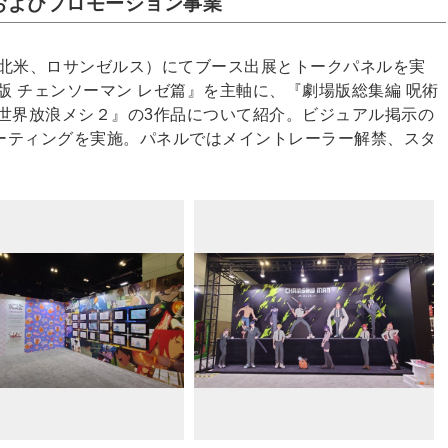
出展およびプロモーション事業
xpo（北米、ロサンゼルス）にてブース出展とトークパネルを実
版 チェンソーマン レゼ篇』を主軸に、『劇場版総集編 呪術
世界放浪メシ２』の3作品について紹介。ビジュアル掲示の
ーティングを実施。パネルではメイントレーラー解禁、スタ