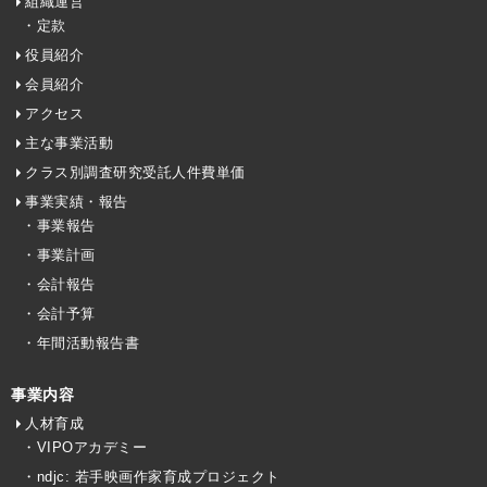
組織運営
・定款
役員紹介
会員紹介
アクセス
主な事業活動
クラス別調査研究受託人件費単価
事業実績・報告
・事業報告
・事業計画
・会計報告
・会計予算
・年間活動報告書
事業内容
人材育成
・VIPOアカデミー
・ndjc: 若手映画作家育成プロジェクト