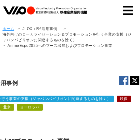
ホーム
>
JLOX＋R6活用事例
>
海外向けのローカライゼーション＆プロモーションを行う事業の支援（ジ
ャパンパビリオンに関連するものを除く）
>
AnimeExpo2025へのブース出展およびプロモーション事業
活用事例
を行う事業の支援（ジャパンパビリオンに関連するものを除く）
映像
北米
ヨーロッパ