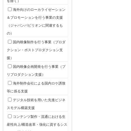
を除く）
海外向けのローカライゼーション
＆プロモーションを行う事業の支援
（ジャパンパビリオンに関連するも
の）
国内映像制作を行う事業（プロダ
クション・ポストプロダクション支
援）
国内映像企画開発を行う事業（プ
リプロダクション支援）
海外制作会社による国内ロケ誘致
等に係る支援
デジタル技術を用いた先進ビジネ
スモデル構築支援
コンテンツ製作・流通における生
産性向上/構造改革・強化に資するシス