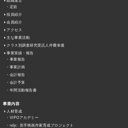
組織運営
・定款
役員紹介
会員紹介
アクセス
主な事業活動
クラス別調査研究受託人件費単価
事業実績・報告
・事業報告
・事業計画
・会計報告
・会計予算
・年間活動報告書
事業内容
人材育成
・VIPOアカデミー
・ndjc: 若手映画作家育成プロジェクト