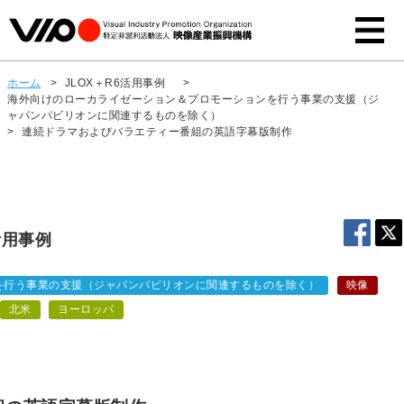
ホーム
>
JLOX＋R6活用事例
>
海外向けのローカライゼーション＆プロモーションを行う事業の支援（ジ
ャパンパビリオンに関連するものを除く）
>
連続ドラマおよびバラエティー番組の英語字幕版制作
活用事例
を行う事業の支援（ジャパンパビリオンに関連するものを除く）
映像
北米
ヨーロッパ