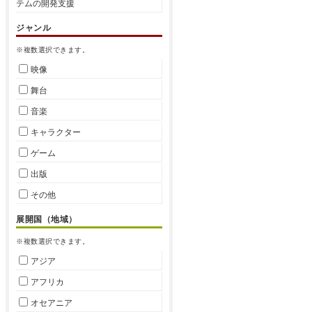
テムの開発支援
ジャンル
※複数選択できます。
映像
舞台
音楽
キャラクター
ゲーム
出版
その他
展開国（地域）
※複数選択できます。
アジア
アフリカ
オセアニア