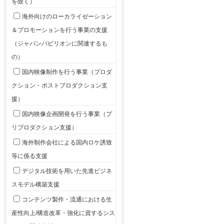
を除く）
海外向けのローカライゼーション
＆プロモーションを行う事業の支援
（ジャパンパビリオンに関連するも
の）
国内映像制作を行う事業（プロダ
クション・ポストプロダクション支
援）
国内映像企画開発を行う事業（プ
リプロダクション支援）
海外制作会社による国内ロケ誘致
等に係る支援
デジタル技術を用いた先進ビジネ
スモデル構築支援
コンテンツ製作・流通における生
産性向上/構造改革・強化に資するシス