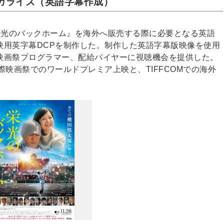
カライズ（英語字幕作成）
督『栄光のバックホーム』を海外へ販売する際に必要となる英語
映用英字幕DCPを制作した。制作した英語字幕版映像を使用
映画祭プログラマー、配給バイヤーに視聴機会を提供した。
際映画祭でのワールドプレミア上映と、TIFFCOMでの海外