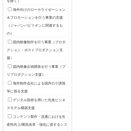
を除く）
海外向けのローカライゼーション
＆プロモーションを行う事業の支援
（ジャパンパビリオンに関連するも
の）
国内映像制作を行う事業（プロダ
クション・ポストプロダクション支
援）
国内映像企画開発を行う事業（プ
リプロダクション支援）
海外制作会社による国内ロケ誘致
等に係る支援
デジタル技術を用いた先進ビジネ
スモデル構築支援
コンテンツ製作・流通における生
産性向上/構造改革・強化に資するシス