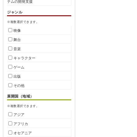
テムの開発支援
ジャンル
※複数選択できます。
映像
舞台
音楽
キャラクター
ゲーム
出版
その他
展開国（地域）
※複数選択できます。
アジア
アフリカ
オセアニア