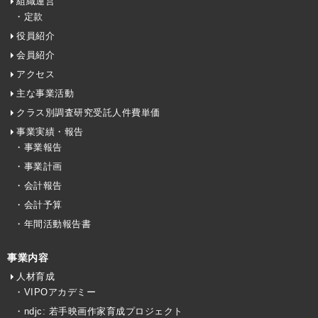
組織運営
・定款
役員紹介
会員紹介
アクセス
主な事業活動
クラス別調査研究受託人件費単価
事業実績・報告
・事業報告
・事業計画
・会計報告
・会計予算
・年間活動報告書
事業内容
人材育成
・VIPOアカデミー
・ndjc: 若手映画作家育成プロジェクト