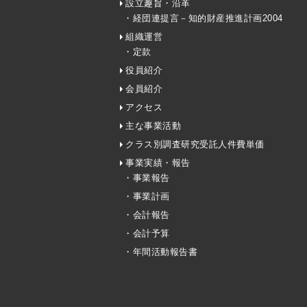
設立趣旨・沿革
・経団連提言－知的財産推進計画2004
組織運営
・定款
役員紹介
会員紹介
アクセス
主な事業活動
クラス別調査研究受託人件費単価
事業実績・報告
・事業報告
・事業計画
・会計報告
・会計予算
・年間活動報告書