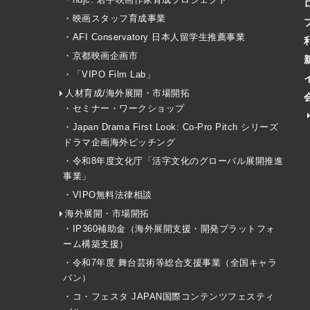
・映画スタッフ育成事業
・AFI Conservatory 日本人留学生推薦事業
・京都映画企画市
・「VIPO Film Lab」
人材育成/海外展開・市場開拓
・セミナー・ワークショップ
・Japan Drama First Look: Co-Pro Pitch シリーズ
ドラマ企画海外ピッチング
・令和8年度文化庁「活字文化のグローバル展開推進
事業」
・VIPO無料法律相談
海外展開・市場開拓
・IP360補助金（海外展開支援・開発プラットフォ
ーム構築支援）
・令和7年度 舞台芸術等総合支援事業（全国キャラ
バン）
・コ・フェスタ JAPAN国際コンテンツフェスティ