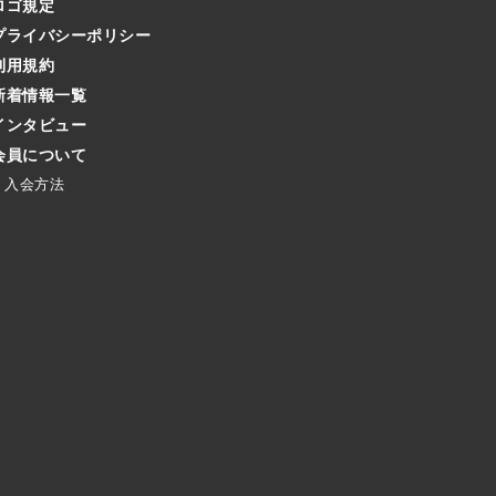
ロゴ規定
プライバシーポリシー
利用規約
新着情報一覧
インタビュー
会員について
入会方法