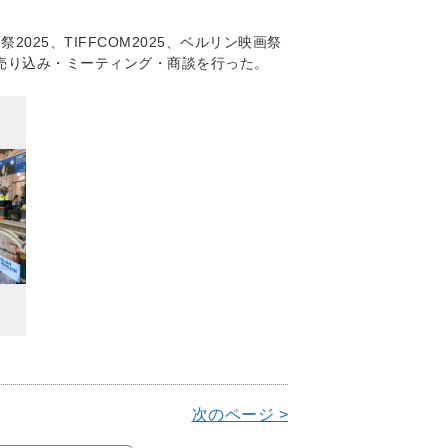
025、TIFFCOM2025、ベルリン映画祭
の売り込み・ミーティング・商談を行った。
次のページ >