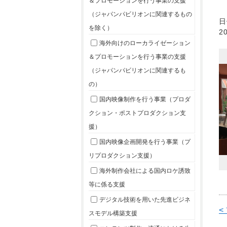
＆プロモーションを行う事業の支援
（ジャパンパビリオンに関連するもの
日
を除く）
2
海外向けのローカライゼーション
＆プロモーションを行う事業の支援
（ジャパンパビリオンに関連するも
の）
国内映像制作を行う事業（プロダ
クション・ポストプロダクション支
援）
国内映像企画開発を行う事業（プ
リプロダクション支援）
海外制作会社による国内ロケ誘致
等に係る支援
デジタル技術を用いた先進ビジネ
<
スモデル構築支援