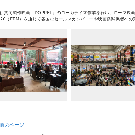
伊共同製作映画『DOPPEL』のローカライズ作業を行い、ローマ映画祭2
026（EFM）を通じて各国のセールスカンパニーや映画祭関係者へ
 前のページ