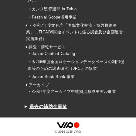
バル
・カンヌ監督週間 in Tokio
・Festival Scope活用事業
・令和7年度文化庁「国際文化交流・協力推進事
業」（TICAD9関連イベントに係る調査及び企画運営
実施業務）
調査・情報サービス
・Japan Content Catalog
・令和6年度全国ロケーションデータベースの利用促
進等のための調査研究（JFCとの協業）
・Japan Book Bank 事業
アーカイブ
・令和7年度アーカイブ中核拠点形成モデル事業
過去の補助金事業
© 2016-
2026
VIPO