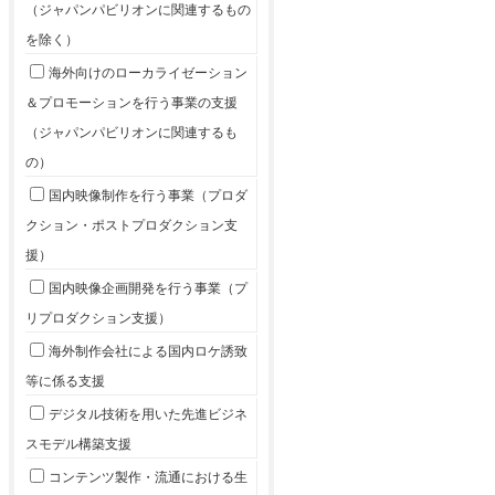
（ジャパンパビリオンに関連するもの
を除く）
海外向けのローカライゼーション
＆プロモーションを行う事業の支援
（ジャパンパビリオンに関連するも
の）
国内映像制作を行う事業（プロダ
クション・ポストプロダクション支
援）
国内映像企画開発を行う事業（プ
リプロダクション支援）
海外制作会社による国内ロケ誘致
等に係る支援
デジタル技術を用いた先進ビジネ
スモデル構築支援
コンテンツ製作・流通における生