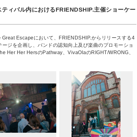
ィバル内におけるFRIENDSHIP.主催ショーケー
reat Escapeにおいて、FRIENDSHIP.からリリースする4
テージを企画し、バンドの認知向上及び楽曲のプロモーショ
 Her Her HersのPathway、VivaOlaのRIGHT/WRONG、