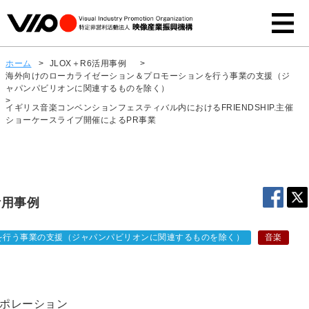
ホーム
>
JLOX＋R6活用事例
>
海外向けのローカライゼーション＆プロモーションを行う事業の支援（ジ
ャパンパビリオンに関連するものを除く）
>
イギリス音楽コンベンションフェスティバル内におけるFRIENDSHIP.主催
ショーケースライブ開催によるPR事業
活用事例
を行う事業の支援（ジャパンパビリオンに関連するものを除く）
音楽
ポレーション