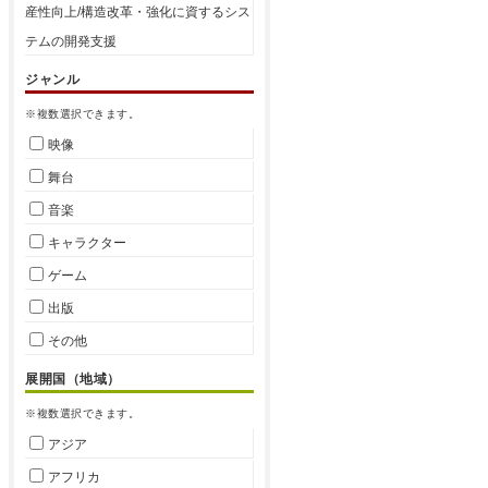
産性向上/構造改革・強化に資するシス
テムの開発支援
ジャンル
※複数選択できます。
映像
舞台
音楽
キャラクター
ゲーム
出版
その他
展開国（地域）
※複数選択できます。
アジア
アフリカ