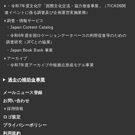
・令和7年度文化庁「国際文化交流・協力推進事業」（TICAD9関
連イベントに係る調査及び企画運営実施業務）
調査・情報サービス
・Japan Content Catalog
・令和6年度全国ロケーションデータベースの利用促進等のための
調査研究（JFCとの協業）
・Japan Book Bank 事業
アーカイブ
・令和7年度アーカイブ中核拠点形成モデル事業
過去の補助金事業
メールニュース登録
お問い合わせ
採用情報
ロゴ規定
プライバシーポリシー
利用規約