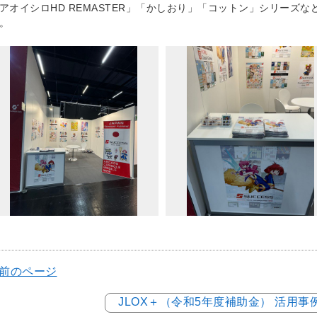
アオイシロHD REMASTER」「かしおり」「コットン」シリーズ
。
 前のページ
JLOX＋（令和5年度補助金） 活用