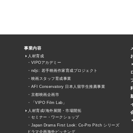
事業内容
人材育成
・VIPOアカデミー
・ndjc: 若手映画作家育成プロジェクト
・映画スタッフ育成事業
・AFI Conservatory 日本人留学生推薦事業
・京都映画企画市
・「VIPO Film Lab」
人材育成/海外展開・市場開拓
・セミナー・ワークショップ
・Japan Drama First Look: Co-Pro Pitch シリーズ
ドラマ企画海外ピッチング