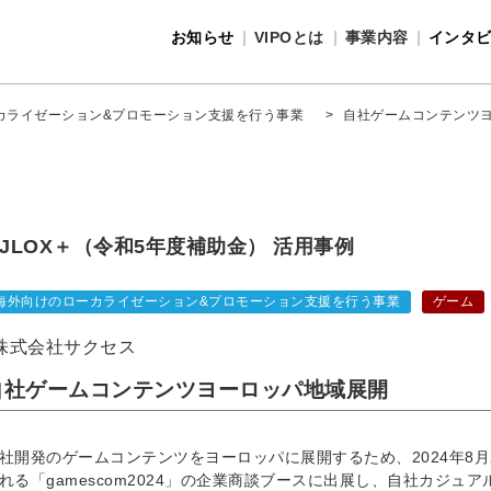
お知らせ
VIPOとは
事業内容
インタ
事業内容
VIPOとは
カライゼーション&プロモーション支援を行う事業
>
自社ゲームコンテンツ
JLOX＋（令和5年度補助金） 活用事例
海外向けのローカライゼーション&プロモーション支援を行う事業
ゲーム
株式会社サクセス
自社ゲームコンテンツヨーロッパ地域展開
社開発のゲームコンテンツをヨーロッパに展開するため、2024年8月
れる「gamescom2024」の企業商談ブースに出展し、自社カジュアル