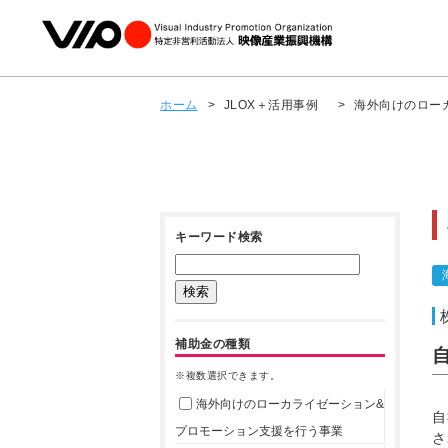
ホーム
>
JLOX＋活用事例
>
海外向けのロー
キーワード検索
補助金の種類
※複数選択できます。
海外向けのローカライゼーション&
自
プロモーション支援を行う事業
さ