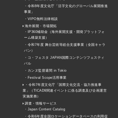
・令和8年度文化庁「活字文化のグローバル展開推進
事業」
・VIPO無料法律相談
海外展開・市場開拓
・IP360補助金（海外展開支援・開発プラットフォ
ーム構築支援）
・令和7年度 舞台芸術等総合支援事業（全国キャラ
バン）
・コ・フェスタ JAPAN国際コンテンツフェスティ
バル
・カンヌ監督週間 in Tokio
・Festival Scope活用事業
・令和7年度文化庁「国際文化交流・協力推進事
業」（TICAD9関連イベントに係る調査及び企画運営
実施業務）
調査・情報サービス
・Japan Content Catalog
・令和6年度全国ロケーションデータベースの利用促