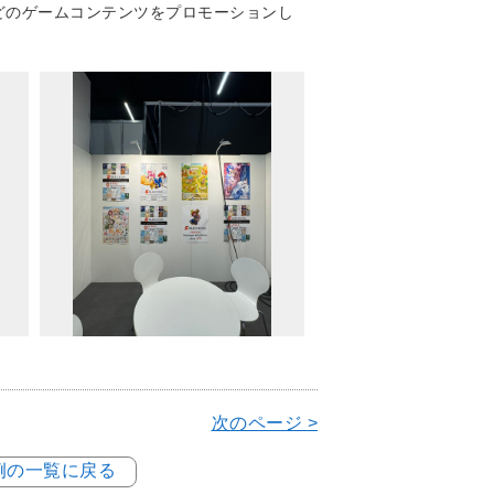
などのゲームコンテンツをプロモーションし
次のページ >
事例の一覧に戻る