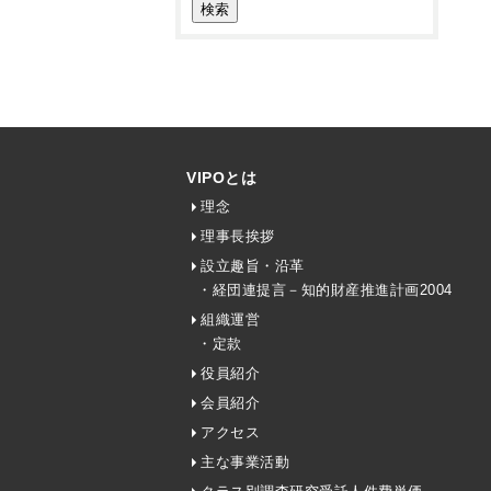
VIPOとは
理念
理事長挨拶
設立趣旨・沿革
・経団連提言－知的財産推進計画2004
組織運営
・定款
役員紹介
会員紹介
アクセス
主な事業活動