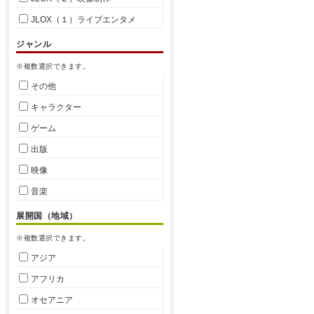
JLOX（１）ライブエンタメ
ジャンル
※複数選択できます。
その他
キャラクター
ゲーム
出版
映像
音楽
展開国（地域）
※複数選択できます。
アジア
アフリカ
オセアニア