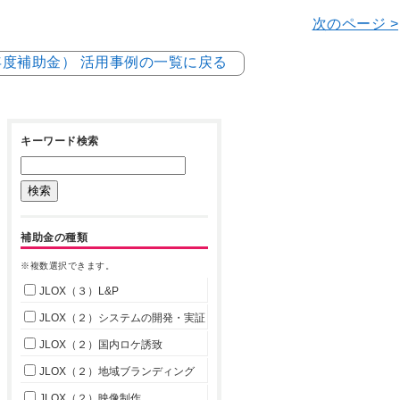
次のページ >
4年度補助金） 活用事例の一覧に戻る
キーワード検索
補助金の種類
※複数選択できます。
JLOX（３）L&P
JLOX（２）システムの開発・実証
JLOX（２）国内ロケ誘致
JLOX（２）地域ブランディング
JLOX（２）映像制作