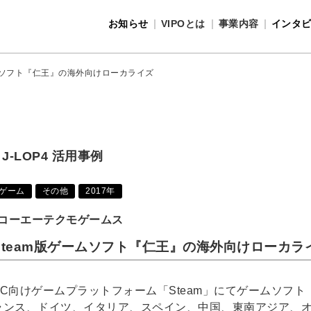
お知らせ
VIPOとは
事業内容
インタ
事業内容
VIPOとは
ームソフト『仁王』の海外向けローカライズ
J-LOP4 活用事例
ゲーム
その他
2017年
コーエーテクモゲームス
Steam版ゲームソフト『仁王』の海外向けローカラ
PC向けゲームプラットフォーム「Steam」にてゲームソフ
ランス、ドイツ、イタリア、スペイン、中国、東南アジア、