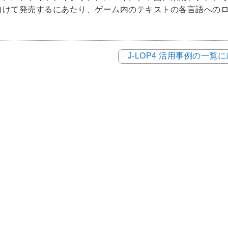
向けて発売するにあたり、ゲーム内のテキストの各言語への
J-LOP4 活用事例の一覧