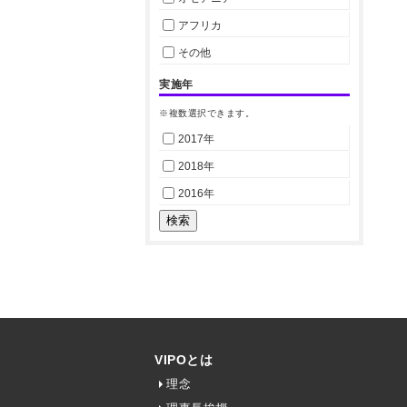
アフリカ
その他
実施年
※複数選択できます。
2017年
2018年
2016年
VIPOとは
理念