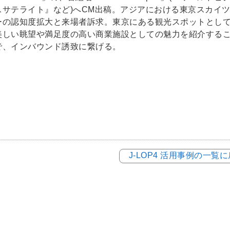
スサテライト』など)へCM出稿。アジアにおける東京スカイ
ーの認知度拡大と来場者訴求。東京にある観光スポットとし
美しい眺望や満足度の高い商業施設としての魅力を紹介する
で、インバウンド誘致に繋げる。
J-LOP4 活用事例の一覧