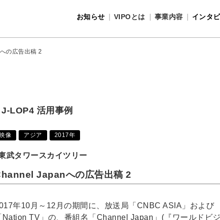
お知らせ
VIPOとは
事業内容
インタ
事業内容
VIPOとは
panへの広告出稿 2
J-LOP4 活用事例
映像
アジア
2017年
東武タワースカイツリー
Channel Japanへの広告出稿 2
2017年10月～12月の期間に、放送局「CNBC ASIA」および
Nation TV」の、番組名「Channel Japan」(『ワールドビ