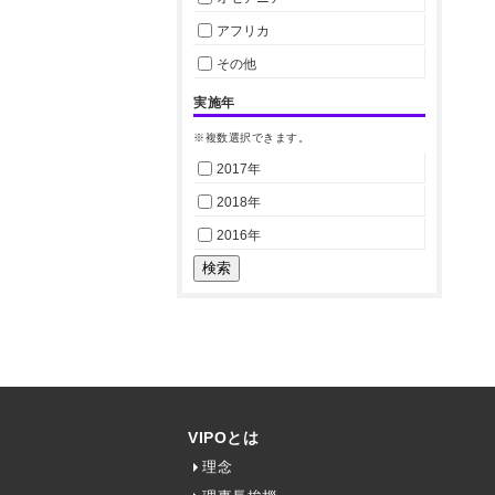
アフリカ
その他
実施年
※複数選択できます。
2017年
2018年
2016年
VIPOとは
理念