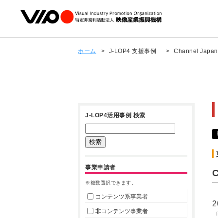
ホーム
>
J-LOP4 支援事例
>
Channel Ja
J-LOP4活用事例 検索
事業申請者
※複数選択できます。
コンテンツ系事業者
非コンテンツ事業者
「