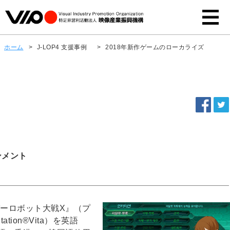
ホーム
>
J-LOP4 支援事例
>
2018年新作ゲームのローカライズ
ンメント
パーロボット大戦X』（プ
tation®Vita）を英語