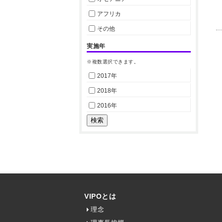
アフリカ
その他
実施年
※複数選択できます。
2017年
2018年
2016年
VIPOとは
理念