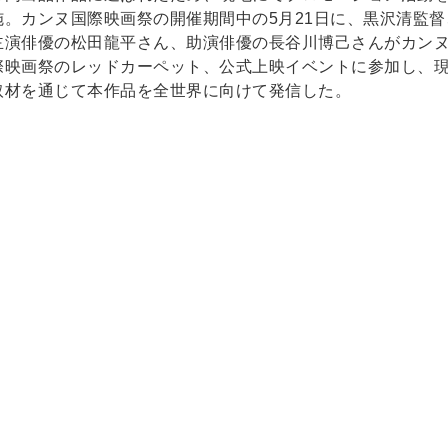
施。カンヌ国際映画祭の開催期間中の5月21日に、黒沢清監督
主演俳優の松田龍平さん、助演俳優の長谷川博己さんがカン
際映画祭のレッドカーペット、公式上映イベントに参加し、
取材を通じて本作品を全世界に向けて発信した。