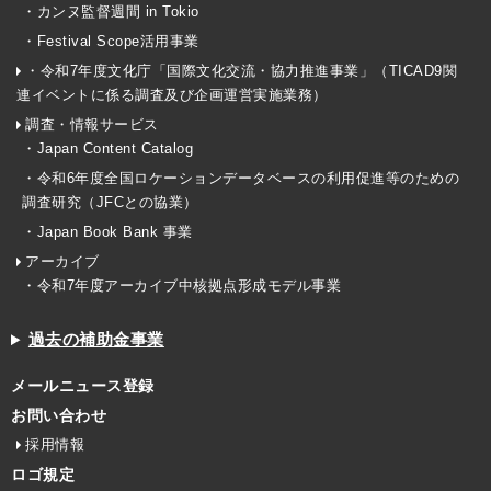
・カンヌ監督週間 in Tokio
・Festival Scope活用事業
・令和7年度文化庁「国際文化交流・協力推進事業」（TICAD9関
連イベントに係る調査及び企画運営実施業務）
調査・情報サービス
・Japan Content Catalog
・令和6年度全国ロケーションデータベースの利用促進等のための
調査研究（JFCとの協業）
・Japan Book Bank 事業
アーカイブ
・令和7年度アーカイブ中核拠点形成モデル事業
過去の補助金事業
メールニュース登録
お問い合わせ
採用情報
ロゴ規定