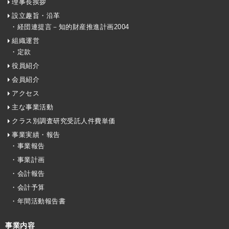
理事長挨拶
設立趣旨・沿革
・経団連提言－知的財産推進計画2004
組織運営
・定款
役員紹介
会員紹介
アクセス
主な事業活動
クラス別調査研究受託人件費単価
事業実績・報告
・事業報告
・事業計画
・会計報告
・会計予算
・年間活動報告書
事業内容