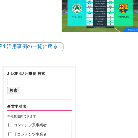
LOP4 活用事例の一覧に戻る
J-LOP4活用事例 検索
事業申請者
※複数選択できます。
コンテンツ系事業者
非コンテンツ事業者