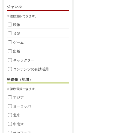
ジャンル
※複数選択できます。
映像
音楽
ゲーム
出版
キャラクター
コンテンツの有効活用
発信先（地域）
※複数選択できます。
アジア
ヨーロッパ
北米
中南米