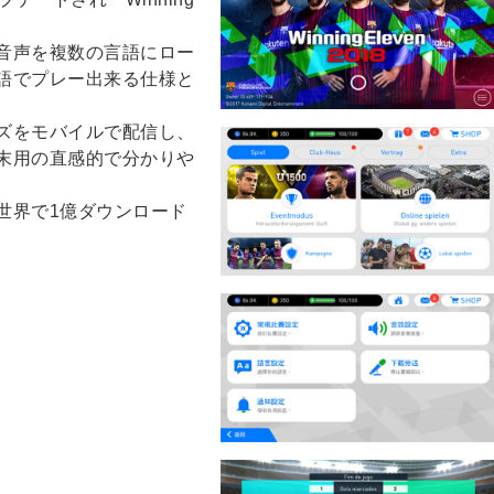
音声を複数の言語にロー
語でプレー出来る仕様と
ズをモバイルで配信し、
末用の直感的で分かりや
世界で1億ダウンロード