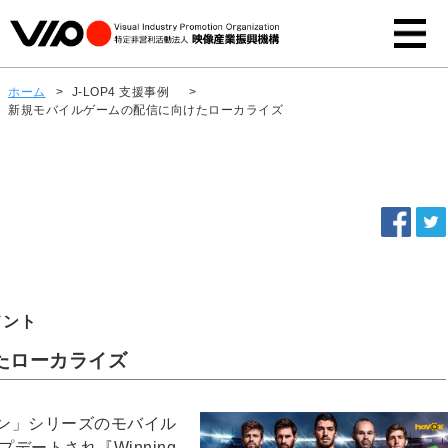
ホーム
>
J-LOP4 支援事例
>
新規モバイルゲームの配信に向けたローカライズ
メント
たローカライズ
ン」シリーズのモバイル
アップデートされ『Winning