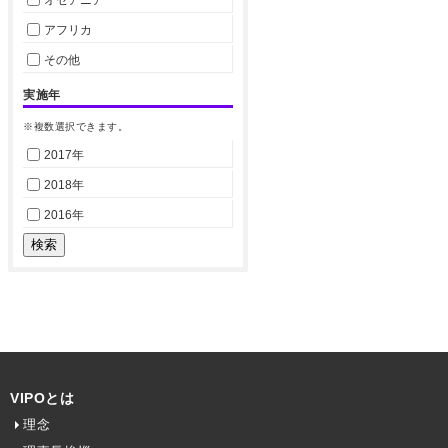
オセアニア
アフリカ
その他
実施年
※複数選択できます。
2017年
2018年
2016年
VIPOとは
理念