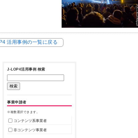
LOP4 活用事例の一覧に戻る
J-LOP4活用事例 検索
事業申請者
※複数選択できます。
コンテンツ系事業者
非コンテンツ事業者