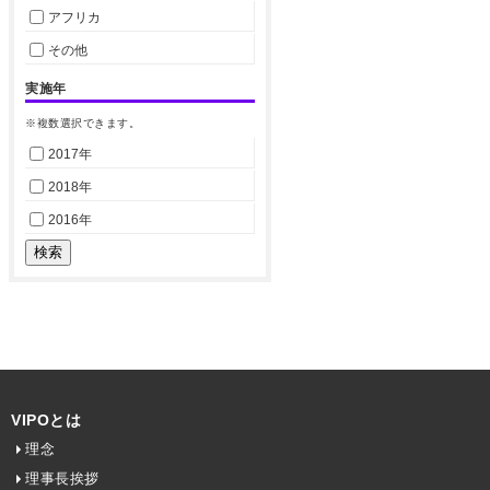
アフリカ
その他
実施年
※複数選択できます。
2017年
2018年
2016年
VIPOとは
理念
理事長挨拶