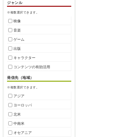
ジャンル
※複数選択できます。
映像
音楽
ゲーム
出版
キャラクター
コンテンツの有効活用
発信先（地域）
※複数選択できます。
アジア
ヨーロッパ
北米
中南米
オセアニア