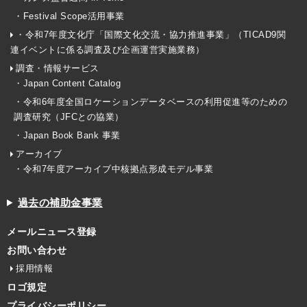
・Festival Scope活用事業
・令和7年度文化庁「国際文化交流・協力推進事業」（TICAD9関
連イベントに係る調査及び企画運営実施業務）
調査・情報サービス
・Japan Content Catalog
・令和6年度全国ロケーションデータベースの利用促進等のための
調査研究（JFCとの協業）
・Japan Book Bank 事業
アーカイブ
・令和7年度アーカイブ中核拠点形成モデル事業
過去の補助金事業
メールニュース登録
お問い合わせ
採用情報
ロゴ規定
プライバシーポリシー