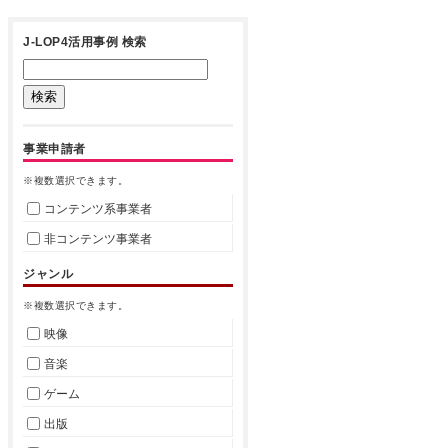
J-LOP4活用事例 検索
事業申請者
※複数選択できます。
コンテンツ系事業者
非コンテンツ事業者
ジャンル
※複数選択できます。
映像
音楽
ゲーム
出版