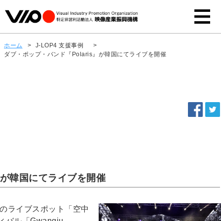
ホーム
>
J-LOP4 支援事例
>
ダブ・ポップ・バンド『Polaris』が韓国にてライブを開催
s』が韓国にてライブを開催
韓国のライブスポット「空中
ル「Gwangju