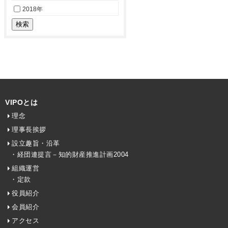
2018年
VIPOとは
理念
理事長挨拶
設立趣旨・沿革
・経団連提言－知的財産推進計画2004
組織運営
・定款
役員紹介
会員紹介
アクセス