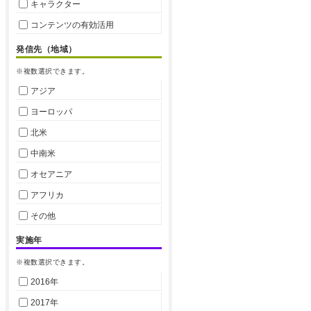
キャラクター
コンテンツの有効活用
発信先（地域）
※複数選択できます。
アジア
ヨーロッパ
北米
中南米
オセアニア
アフリカ
その他
実施年
※複数選択できます。
2016年
2017年