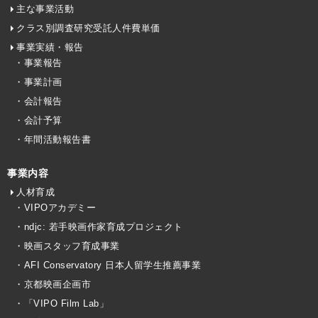
主な事業活動
クラス別調査研究受託人件費単価
事業実績・報告
・事業報告
・事業計画
・会計報告
・会計予算
・年間活動報告書
事業内容
人材育成
・VIPOアカデミー
・ndjc: 若手映画作家育成プロジェクト
・映画スタッフ育成事業
・AFI Conservatory 日本人留学生推薦事業
・京都映画企画市
・「VIPO Film Lab」