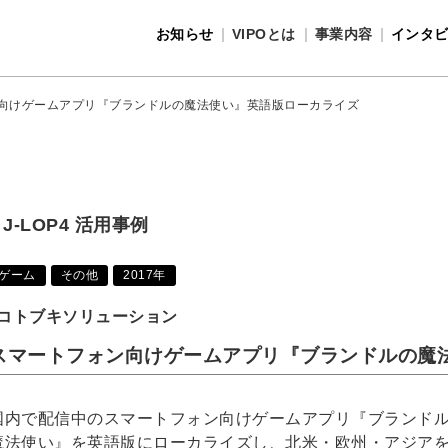
お知らせ
VIPOとは
事業内容
インタ
事業内容
VIPOとは
向けゲームアプリ『ブランドルの魔法使い』英語版ローカライズ
J-LOP4 活用事例
ゲーム
その他
2017年
コトブキソリューション
スマートフォン向けゲームアプリ『ブランドルの魔
国内で配信中のスマートフォン向けゲームアプリ『ブランド
魔法使い』を英語版にローカライズし、北米・欧州・アジア