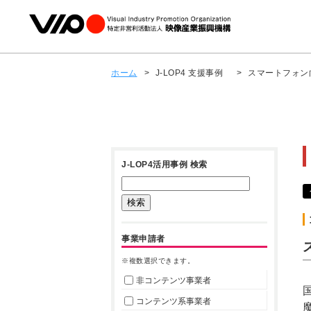
ホーム
>
J-LOP4 支援事例
>
スマートフォン
J-LOP4活用事例 検索
事業申請者
※複数選択できます。
非コンテンツ事業者
コンテンツ系事業者