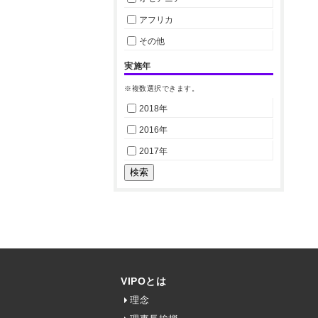
アフリカ
その他
実施年
※複数選択できます。
2018年
2016年
2017年
VIPOとは
理念