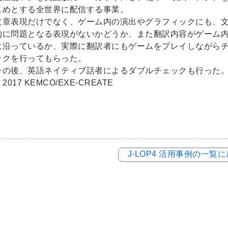
じめとする全世界に配信する事業。
文章表現だけでなく、ゲーム内の演出やグラフィックにも、
的に問題となる表現がないかどうか、また翻訳内容がゲーム
に沿っているか、実際に翻訳者にもゲームをプレイしながら
ックを行ってもらった。
その後、英語ネイティブ話者によるダブルチェックも行った
 2017 KEMCO/EXE-CREATE
J-LOP4 活用事例の一覧