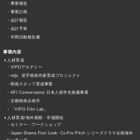
・事業報告
・事業計画
・会計報告
・会計予算
・年間活動報告書
事業内容
人材育成
・VIPOアカデミー
・ndjc: 若手映画作家育成プロジェクト
・映画スタッフ育成事業
・AFI Conservatory 日本人留学生推薦事業
・京都映画企画市
・「VIPO Film Lab」
人材育成/海外展開・市場開拓
・セミナー・ワークショップ
・Japan Drama First Look: Co-Pro Pitch シリーズドラマ企画海外
ピッチング