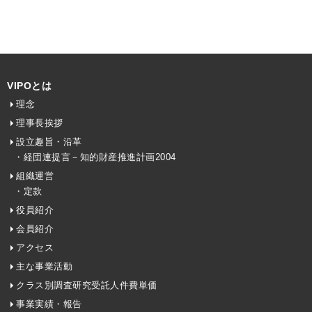
VIPOとは
理念
理事長挨拶
設立趣旨・沿革
・経団連提言－知的財産推進計画2004
組織運営
・定款
役員紹介
会員紹介
アクセス
主な事業活動
クラス別調査研究受託人件費単価
事業実績・報告