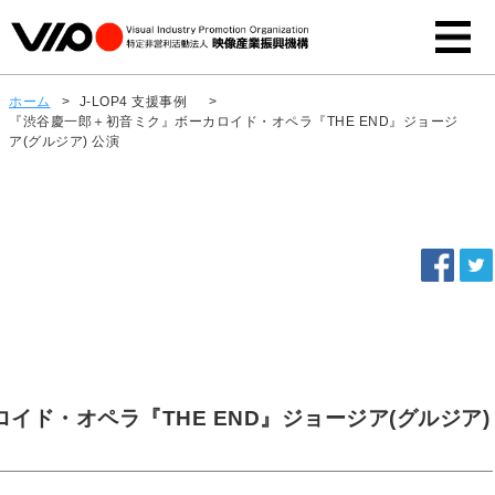
ホーム
>
J-LOP4 支援事例
>
『渋谷慶一郎＋初音ミク』ボーカロイド・オペラ『THE END』ジョージ
ア(グルジア) 公演
ド・オペラ『THE END』ジョージア(グルジア)