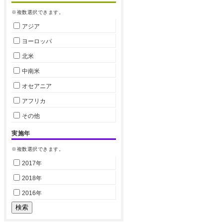
※複数選択できます。
アジア
ヨーロッパ
北米
中南米
オセアニア
アフリカ
その他
実施年
※複数選択できます。
2017年
2018年
2016年