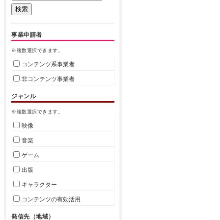
事業申請者
※複数選択できます。
コンテンツ系事業者
非コンテンツ事業者
ジャンル
※複数選択できます。
映像
音楽
ゲーム
出版
キャラクター
コンテンツの有効活用
発信先（地域）