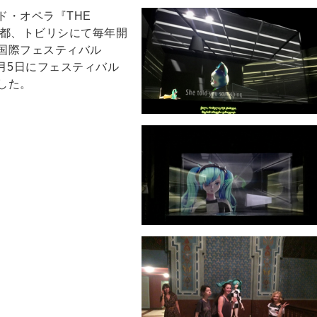
ド・オペラ『THE
首都、トビリシにて毎年開
国際フェスティバル
、7月5日にフェスティバル
した。