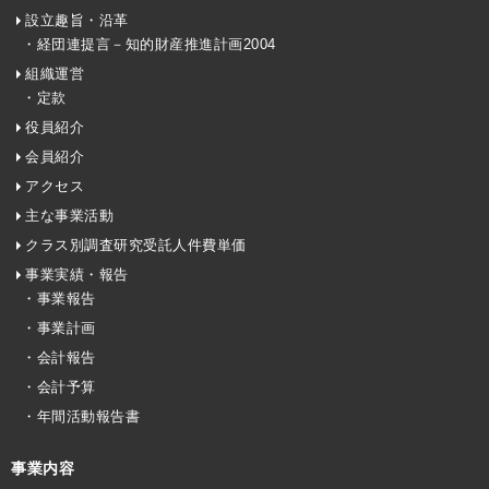
設立趣旨・沿革
・経団連提言－知的財産推進計画2004
組織運営
・定款
役員紹介
会員紹介
アクセス
主な事業活動
クラス別調査研究受託人件費単価
事業実績・報告
・事業報告
・事業計画
・会計報告
・会計予算
・年間活動報告書
事業内容