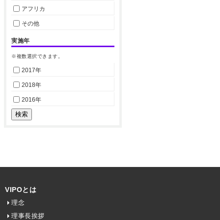
アフリカ
その他
実施年
※複数選択できます。
2017年
2018年
2016年
VIPOとは
理念
理事長挨拶