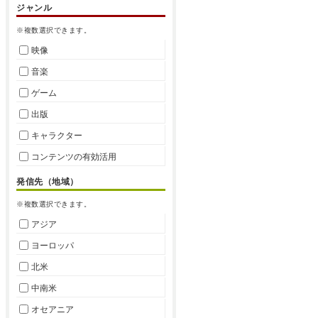
ジャンル
※複数選択できます。
映像
音楽
ゲーム
出版
キャラクター
コンテンツの有効活用
発信先（地域）
※複数選択できます。
アジア
ヨーロッパ
北米
中南米
オセアニア