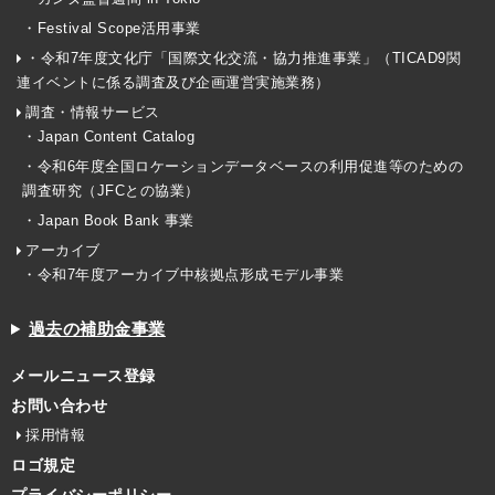
・Festival Scope活用事業
・令和7年度文化庁「国際文化交流・協力推進事業」（TICAD9関
連イベントに係る調査及び企画運営実施業務）
調査・情報サービス
・Japan Content Catalog
・令和6年度全国ロケーションデータベースの利用促進等のための
調査研究（JFCとの協業）
・Japan Book Bank 事業
アーカイブ
・令和7年度アーカイブ中核拠点形成モデル事業
過去の補助金事業
メールニュース登録
お問い合わせ
採用情報
ロゴ規定
プライバシーポリシー