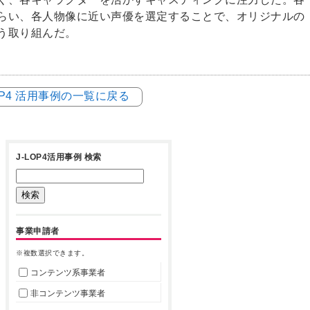
らい、各人物像に近い声優を選定することで、オリジナルの
う取り組んだ。
LOP4 活用事例の一覧に戻る
J-LOP4活用事例 検索
事業申請者
※複数選択できます。
コンテンツ系事業者
非コンテンツ事業者