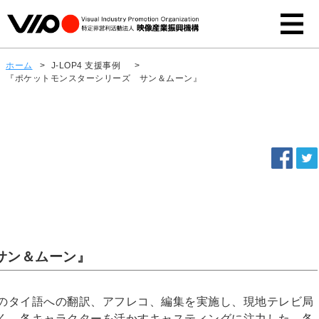
ホーム
>
J-LOP4 支援事例
>
『ポケットモンスターシリーズ サン＆ムーン』
サン＆ムーン』
のタイ語への翻訳、アフレコ、編集を実施し、現地テレビ局
く、各キャラクターを活かすキャスティングに注力した。各