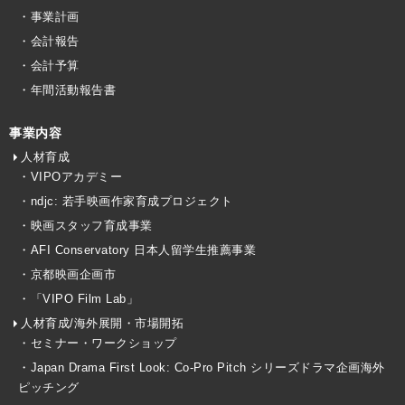
・事業計画
・会計報告
・会計予算
・年間活動報告書
事業内容
人材育成
・VIPOアカデミー
・ndjc: 若手映画作家育成プロジェクト
・映画スタッフ育成事業
・AFI Conservatory 日本人留学生推薦事業
・京都映画企画市
・「VIPO Film Lab」
人材育成/海外展開・市場開拓
・セミナー・ワークショップ
・Japan Drama First Look: Co-Pro Pitch シリーズドラマ企画海外
ピッチング