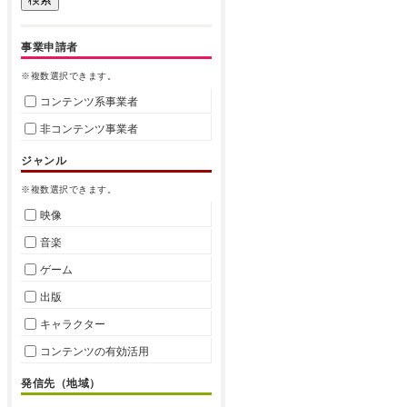
事業申請者
※複数選択できます。
コンテンツ系事業者
非コンテンツ事業者
ジャンル
※複数選択できます。
映像
音楽
ゲーム
出版
キャラクター
コンテンツの有効活用
発信先（地域）