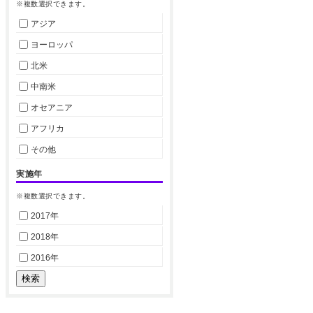
※複数選択できます。
アジア
ヨーロッパ
北米
中南米
オセアニア
アフリカ
その他
実施年
※複数選択できます。
2017年
2018年
2016年