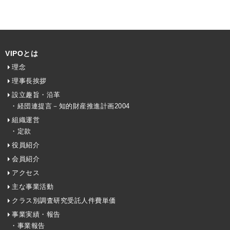
VIPOとは
理念
理事長挨拶
設立趣旨・沿革
・経団連提言－知的財産推進計画2004
組織運営
・定款
役員紹介
会員紹介
アクセス
主な事業活動
クラス別調査研究受託人件費単価
事業実績・報告
・事業報告