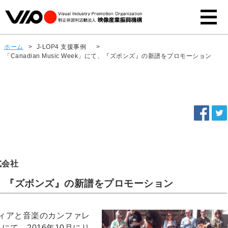
ホーム
>
J-LOP4 支援事例
>
「Canadian Music Week」にて、『ズボンズ』の新譜をプロモーション
式会社
k」にて、『ズボンズ』の新譜をプロモーション
ィアと音楽のカンファレ
W)」にて、2016年10月にリ