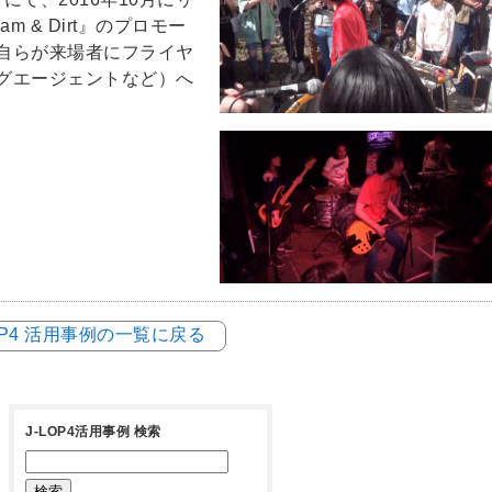
m & Dirt』のプロモー
自らが来場者にフライヤ
グエージェントなど）へ
LOP4 活用事例の一覧に戻る
J-LOP4活用事例 検索