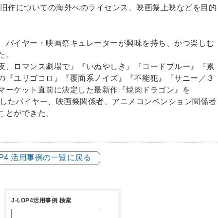
,旧作についての海外へのライセンス、映画祭上映などを目的
、バイヤー・映画祭キュレーターが興味を持ち、かつ楽しむ
た。
夜、ロマンス劇場で』『いぬやしき』『コードブルー』『累
の『ユリゴコロ』『覆面系ノイズ』『不能犯』『サニー／３
マーケット直前に決定した最新作『焼肉ドラゴン』を
問したバイヤー、映画祭関係者、アニメコンベンション関係者
ことができた。
LOP4 活用事例の一覧に戻る
J-LOP4活用事例 検索