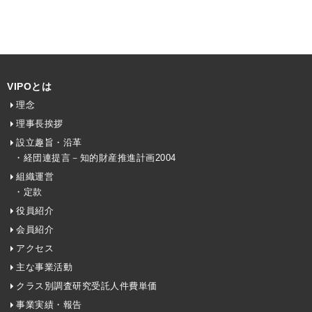
VIPOとは
理念
理事長挨拶
設立趣旨・沿革
・経団連提言－知的財産推進計画2004
組織運営
・定款
役員紹介
会員紹介
アクセス
主な事業活動
クラス別調査研究受託人件費単価
事業実績・報告