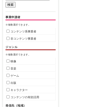
事業申請者
※複数選択できます。
コンテンツ系事業者
非コンテンツ事業者
ジャンル
※複数選択できます。
映像
音楽
ゲーム
出版
キャラクター
コンテンツの有効活用
発信先（地域）