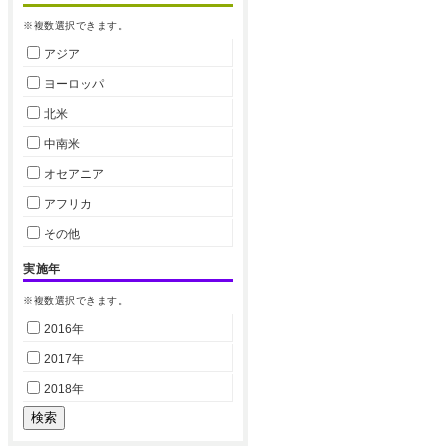
※複数選択できます。
アジア
ヨーロッパ
北米
中南米
オセアニア
アフリカ
その他
実施年
※複数選択できます。
2016年
2017年
2018年