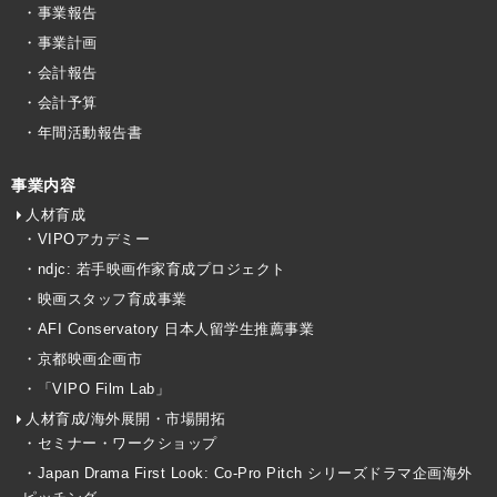
・事業報告
・事業計画
・会計報告
・会計予算
・年間活動報告書
事業内容
人材育成
・VIPOアカデミー
・ndjc: 若手映画作家育成プロジェクト
・映画スタッフ育成事業
・AFI Conservatory 日本人留学生推薦事業
・京都映画企画市
・「VIPO Film Lab」
人材育成/海外展開・市場開拓
・セミナー・ワークショップ
・Japan Drama First Look: Co-Pro Pitch シリーズドラマ企画海外