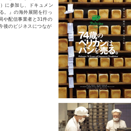
1日）に参加し、ドキュメン
売る。』の海外展開を行っ
局や配信事業者と31件の
今後のビジネスにつなが