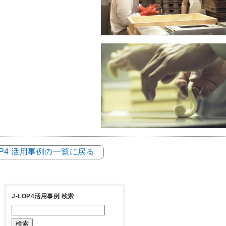
LOP4 活用事例の一覧に戻る
J-LOP4活用事例 検索