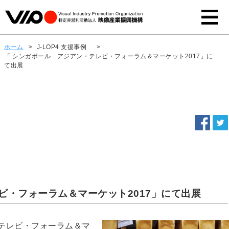
ホーム
>
J-LOP4 支援事例
>
「 シンガポール アジアン・テレビ・フォーラム＆マーケット2017」に
て出展
ビ・フォーラム＆マーケット2017」にて出展
テレビ・フォーラム＆マ