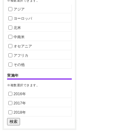
※複数選択できます。
アジア
ヨーロッパ
北米
中南米
オセアニア
アフリカ
その他
実施年
※複数選択できます。
2016年
2017年
2018年