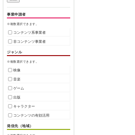
事業申請者
※複数選択できます。
コンテンツ系事業者
非コンテンツ事業者
ジャンル
※複数選択できます。
映像
音楽
ゲーム
出版
キャラクター
コンテンツの有効活用
発信先（地域）