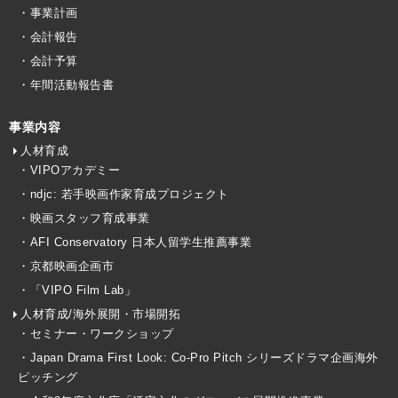
・事業計画
・会計報告
・会計予算
・年間活動報告書
事業内容
人材育成
・VIPOアカデミー
・ndjc: 若手映画作家育成プロジェクト
・映画スタッフ育成事業
・AFI Conservatory 日本人留学生推薦事業
・京都映画企画市
・「VIPO Film Lab」
人材育成/海外展開・市場開拓
・セミナー・ワークショップ
・Japan Drama First Look: Co-Pro Pitch シリーズドラマ企画海外
ピッチング