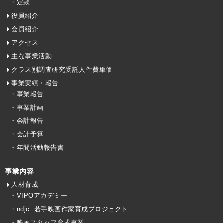
・定款
役員紹介
会員紹介
アクセス
主な事業活動
クラス別調査研究受託人件費単価
事業実績・報告
・事業報告
・事業計画
・会計報告
・会計予算
・年間活動報告書
事業内容
人材育成
・VIPOアカデミー
・ndjc: 若手映画作家育成プロジェクト
・映画スタッフ育成事業