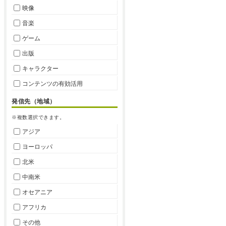
映像
音楽
ゲーム
出版
キャラクター
コンテンツの有効活用
発信先（地域）
※複数選択できます。
アジア
ヨーロッパ
北米
中南米
オセアニア
アフリカ
その他