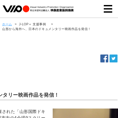
ホーム
>
J-LOP＋ 支援事例
>
山形から海外へ、日本のドキュメンタリー映画作品を発信！
ンタリー映画作品を発信！
開催された「山形国際ドキ
同市内の4会場9スクリー