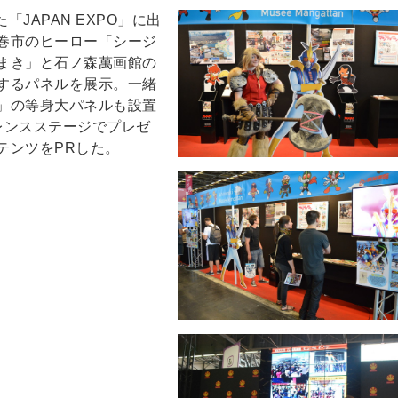
「JAPAN EXPO」に出
巻市のヒーロー「シージ
まき」と石ノ森萬画館の
するパネルを展示。一緒
」の等身大パネルも設置
レンスステージでプレゼ
テンツをPRした。