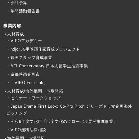
・会計予算
・年間活動報告書
事業内容
人材育成
・VIPOアカデミー
・ndjc: 若手映画作家育成プロジェクト
・映画スタッフ育成事業
・AFI Conservatory 日本人留学生推薦事業
・京都映画企画市
・「VIPO Film Lab」
人材育成/海外展開・市場開拓
・セミナー・ワークショップ
・Japan Drama First Look: Co-Pro Pitch シリーズドラマ企画海外
ピッチング
・令和8年度文化庁「活字文化のグローバル展開推進事業」
・VIPO無料法律相談
海外展開・市場開拓