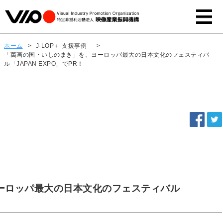
ホーム
>
J-LOP＋ 支援事例
>
「萬画の国・いしのまき」を、ヨーロッパ最大の日本文化のフェスティバ
ル「JAPAN EXPO」でPR！
ーロッパ最大の日本文化のフェスティバル