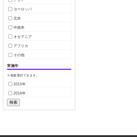
ヨーロッパ
北米
中南米
オセアニア
アフリカ
その他
実施年
※複数選択できます。
2015年
2016年