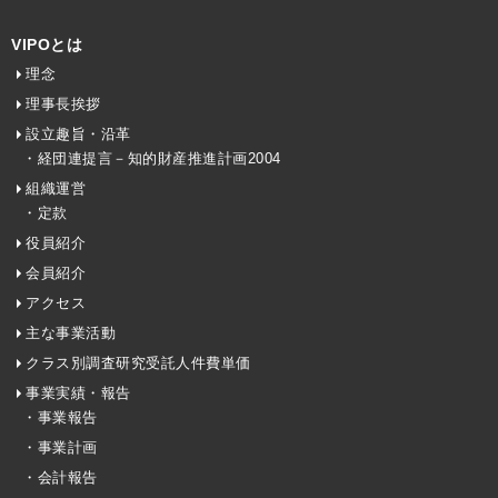
VIPOとは
理念
理事長挨拶
設立趣旨・沿革
・経団連提言－知的財産推進計画2004
組織運営
・定款
役員紹介
会員紹介
アクセス
主な事業活動
クラス別調査研究受託人件費単価
事業実績・報告
・事業報告
・事業計画
・会計報告