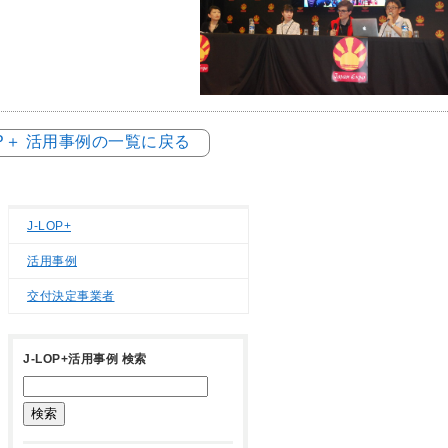
OP＋ 活用事例の一覧に戻る
J-LOP+
活用事例
交付決定事業者
J-LOP+活用事例 検索