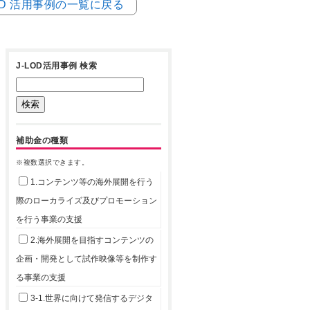
LOD 活用事例の一覧に戻る
J-LOD活用事例 検索
補助金の種類
※複数選択できます。
1.コンテンツ等の海外展開を行う
際のローカライズ及びプロモーション
を行う事業の支援
2.海外展開を目指すコンテンツの
企画・開発として試作映像等を制作す
る事業の支援
3-1.世界に向けて発信するデジタ