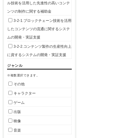
ル技術を活用した先進性の高いコンテ
ンツの制作に関する補助金
3-2-1.ブロックチェーン技術を活用
したコンテンツの流通に関するシステ
ムの開発・実証支援
3-2-2.コンテンツ製作の生産性向上
に資するシステムの開発・実証支援
ジャンル
※複数選択できます。
その他
キャラクター
ゲーム
出版
映像
音楽