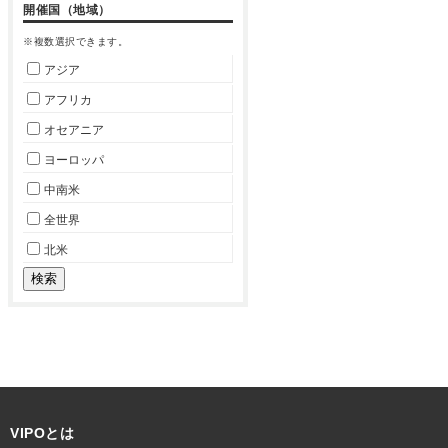
開催国（地域）
※複数選択できます。
アジア
アフリカ
オセアニア
ヨーロッパ
中南米
全世界
北米
VIPOとは