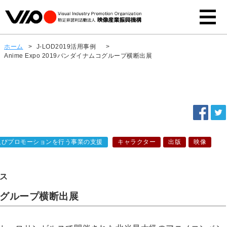
ホーム
>
J-LOD2019活用事例
>
Anime Expo 2019バンダイナムコグループ横断出展
及びプロモーションを行う事業の支援
キャラクター
出版
映像
ス
ナムコグループ横断出展