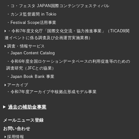
・コ・フェスタ JAPAN国際コンテンツフェスティバル
・カンヌ監督週間 in Tokio
・Festival Scope活用事業
・令和7年度文化庁「国際文化交流・協力推進事業」（TICAD9関
連イベントに係る調査及び企画運営実施業務）
調査・情報サービス
・Japan Content Catalog
・令和6年度全国ロケーションデータベースの利用促進等のための
調査研究（JFCとの協業）
・Japan Book Bank 事業
アーカイブ
・令和7年度アーカイブ中核拠点形成モデル事業
過去の補助金事業
メールニュース登録
お問い合わせ
採用情報