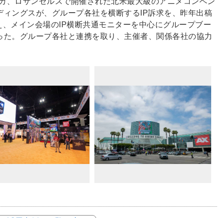
メリカ、ロサンゼルスで開催された北米最大級のアニメコンベン
ディングスが、グループ各社を横断するIP訴求を、昨年出稿
ーに加え、メイン会場のIP横断共通モニターを中心にグループブー
った。グループ各社と連携を取り、主催者、関係各社の協力