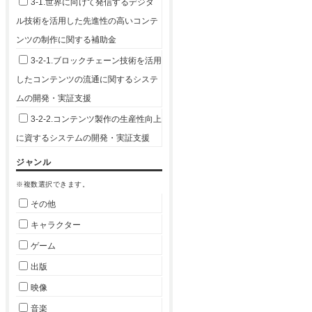
3-1.世界に向けて発信するデジタ
ル技術を活用した先進性の高いコンテ
ンツの制作に関する補助金
3-2-1.ブロックチェーン技術を活用
したコンテンツの流通に関するシステ
ムの開発・実証支援
3-2-2.コンテンツ製作の生産性向上
に資するシステムの開発・実証支援
ジャンル
※複数選択できます。
その他
キャラクター
ゲーム
出版
映像
音楽