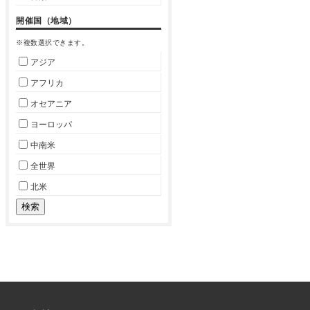
開催国（地域）
※複数選択できます。
アジア
アフリカ
オセアニア
ヨーロッパ
中南米
全世界
北米