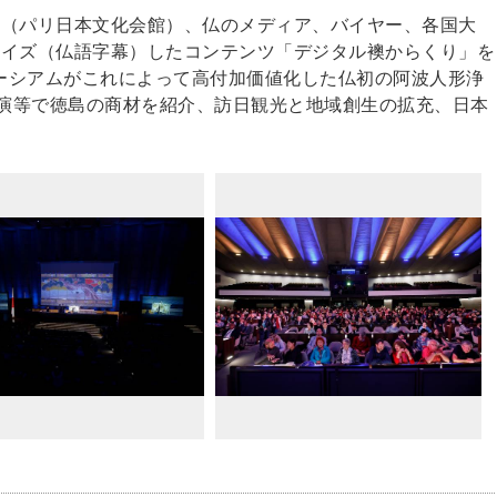
/24（パリ日本文化会館）、仏のメディア、バイヤー、各国大
カライズ（仏語字幕）したコンテンツ「デジタル襖からくり」を
ーシアムがこれによって高付加価値化した仏初の阿波人形浄
講演等で徳島の商材を紹介、訪日観光と地域創生の拡充、日本