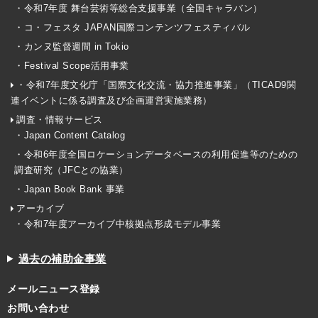
・令和7年度 舞台芸術等総合支援事業（全国キャラバン）
・コ・フェスタ JAPAN国際コンテンツフェスティバル
・カンヌ監督週間 in Tokio
・Festival Scope活用事業
・令和7年度文化庁「国際文化交流・協力推進事業」（TICAD9関
連イベントに係る調査及び企画運営実施業務）
調査・情報サービス
・Japan Content Catalog
・令和6年度全国ロケーションデータベースの利用促進等のための
調査研究（JFCとの協業）
・Japan Book Bank 事業
アーカイブ
・令和7年度アーカイブ中核拠点形成モデル事業
過去の補助金事業
メールニュース登録
お問い合わせ